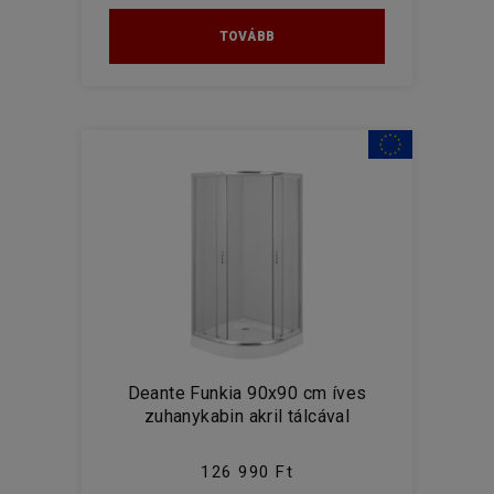
TOVÁBB
Deante Funkia 90x90 cm íves
zuhanykabin akril tálcával
126 990 Ft