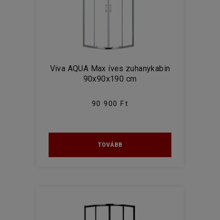
Viva AQUA Max íves zuhanykabin
90x90x190 cm
90 900 Ft
TOVÁBB