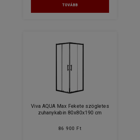
TOVÁBB
Viva AQUA Max Fekete szögletes
zuhanykabin 80x80x190 cm
86 900 Ft