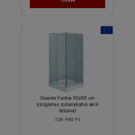
TOVÁBB
Deante Funkia 90x90 cm
szögletes zuhanykabin akril
tálcával
126 990 Ft