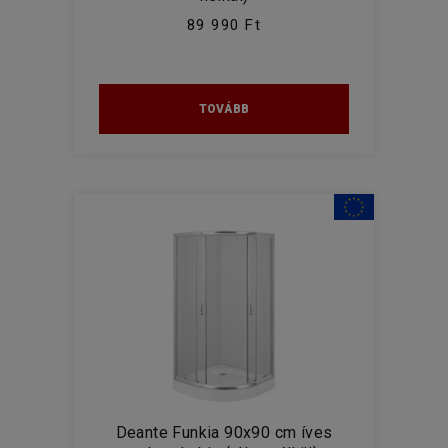
89 990 Ft
TOVÁBB
Deante Funkia 90x90 cm íves