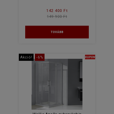
142 400 Ft
149 900 Ft
TOVÁBB
Akció!
-6%