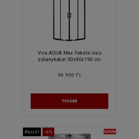
Viva AQUA Max Fekete íves
zuhanykabin 90x90x190 cm
90 900 Ft
TOVÁBB
Akció!
-6%