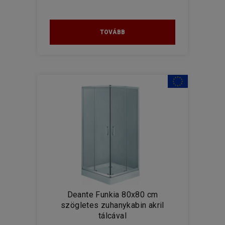
TOVÁBB
Deante Funkia 80x80 cm
szögletes zuhanykabin akril
tálcával