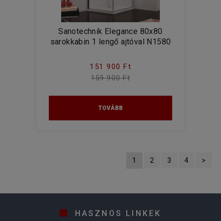
Sanotechnik Elegance 80x80
sarokkabin 1 lengő ajtóval N1580
151 900 Ft
159 900 Ft
TOVÁBB
1
HASZNOS LINKEK