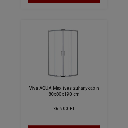
Viva AQUA Max íves zuhanykabin
80x80x190 cm
86 900 Ft