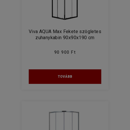
Viva AQUA Max Fekete szögletes
zuhanykabin 90x90x190 cm
90 900 Ft
TOVÁBB