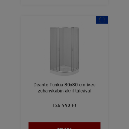
Deante Funkia 80x80 cm íves
zuhanykabin akril tálcával
126 990 Ft