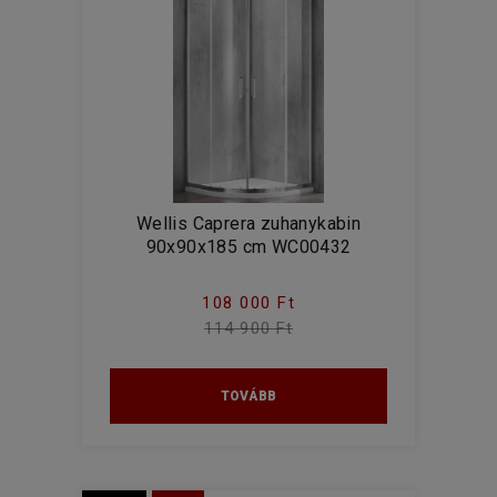
Wellis Caprera zuhanykabin
90x90x185 cm WC00432
108 000 Ft
114 900 Ft
TOVÁBB