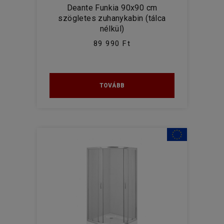
Deante Funkia 90x90 cm
szögletes zuhanykabin (tálca
nélkül)
89 990 Ft
TOVÁBB