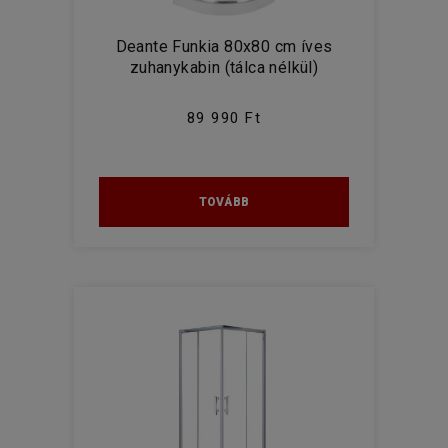
Deante Funkia 80x80 cm íves
zuhanykabin (tálca nélkül)
89 990 Ft
TOVÁBB