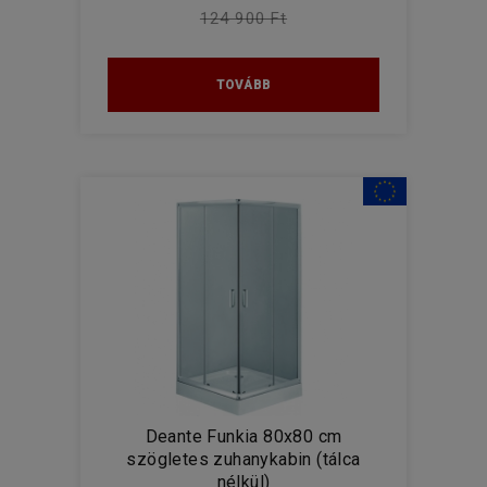
124 900 Ft
TOVÁBB
Deante Funkia 80x80 cm
szögletes zuhanykabin (tálca
nélkül)