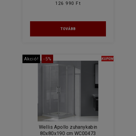
126 990 Ft
TOVÁBB
Akció!
-5%
Wellis Apollo zuhanykabin
80x80x190 cm WC00473