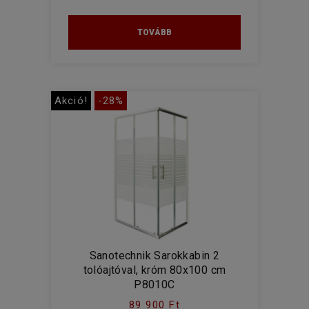
TOVÁBB
Akció!
-28%
Sanotechnik Sarokkabin 2
tolóajtóval, króm 80x100 cm
P8010C
89 900 Ft