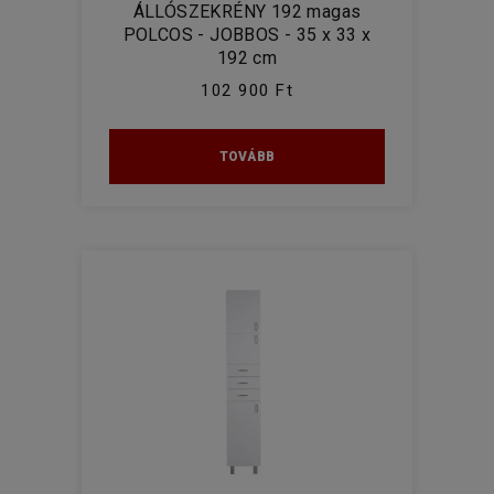
ÁLLÓSZEKRÉNY 192 magas
POLCOS - JOBBOS - 35 x 33 x
192 cm
102 900 Ft
TOVÁBB