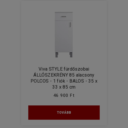
Viva STYLE fürdőszobai
ÁLLÓSZEKRÉNY 85 alacsony
POLCOS - 1 fiók - BALOS - 35 x
33 x 85 cm
46 900 Ft
TOVÁBB