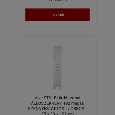
TOVÁBB
Viva STYLE fürdőszobai
ÁLLÓSZEKRÉNY 192 magas
SZENNYESTARTÓS - JOBBOS -
35 x 33 x 192 cm