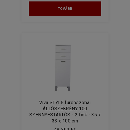
TOVÁBB
Viva STYLE fürdőszobai
ÁLLÓSZEKRÉNY 100
SZENNYESTARTÓS - 2 fiók - 35 x
33 x 100 cm
49 900 Ft