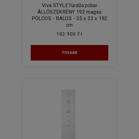
Viva STYLE fürdőszobai
ÁLLÓSZEKRÉNY 192 magas
POLCOS - BALOS - 35 x 33 x 192
cm
102 900 Ft
TOVÁBB