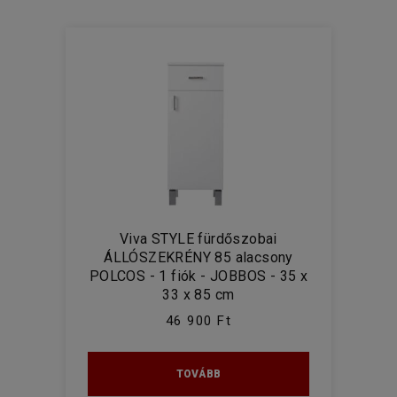
Viva STYLE fürdőszobai
ÁLLÓSZEKRÉNY 85 alacsony
POLCOS - 1 fiók - JOBBOS - 35 x
33 x 85 cm
46 900 Ft
TOVÁBB