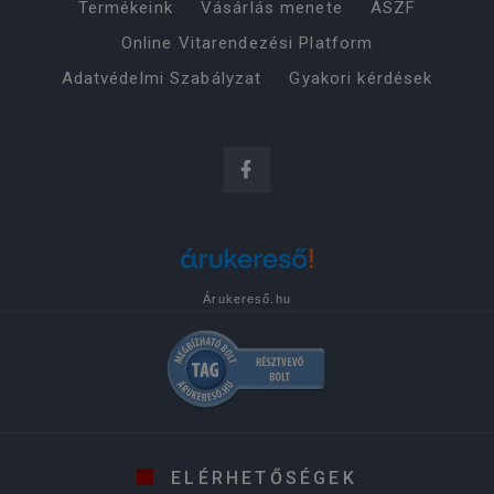
Termékeink
Vásárlás menete
ÁSZF
Online Vitarendezési Platform
Adatvédelmi Szabályzat
Gyakori kérdések
Árukereső.hu
ELÉRHETŐSÉGEK