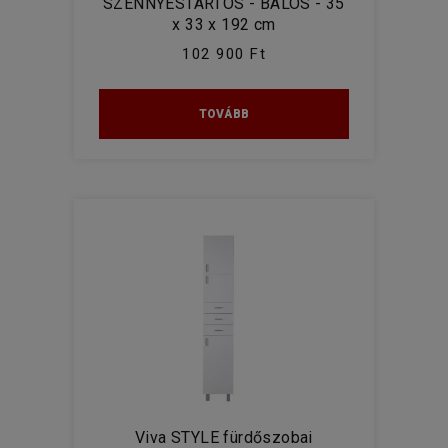
SZENNYESTARTÓS - BALOS - 35
x 33 x 192 cm
102 900 Ft
TOVÁBB
Viva STYLE fürdőszobai