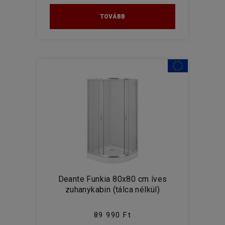
TOVÁBB
Deante Funkia 80x80 cm íves
zuhanykabin (tálca nélkül)
89 990 Ft