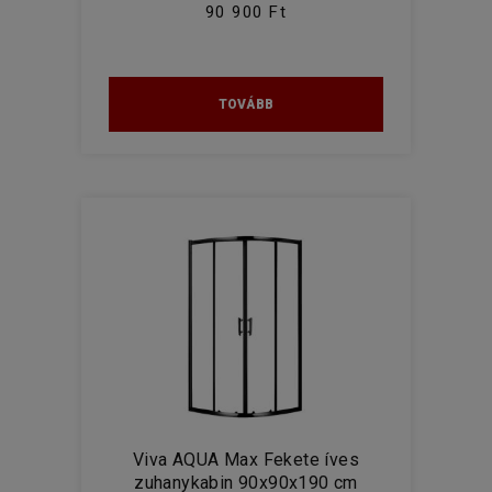
90 900 Ft
TOVÁBB
Viva AQUA Max Fekete íves
zuhanykabin 90x90x190 cm