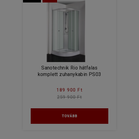
Sanotechnik Rio hátfalas
komplett zuhanykabin PS03
189 900 Ft
259 900 Ft
TOVÁBB