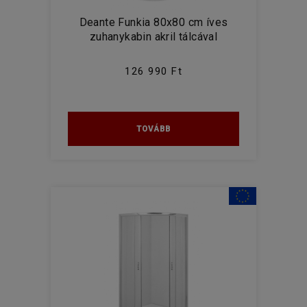
Deante Funkia 80x80 cm íves
zuhanykabin akril tálcával
126 990 Ft
TOVÁBB