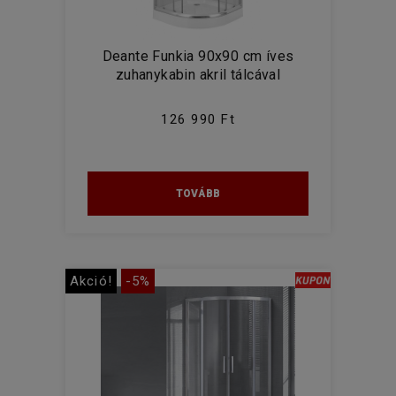
Deante Funkia 90x90 cm íves
zuhanykabin akril tálcával
126 990 Ft
TOVÁBB
Akció!
-5%