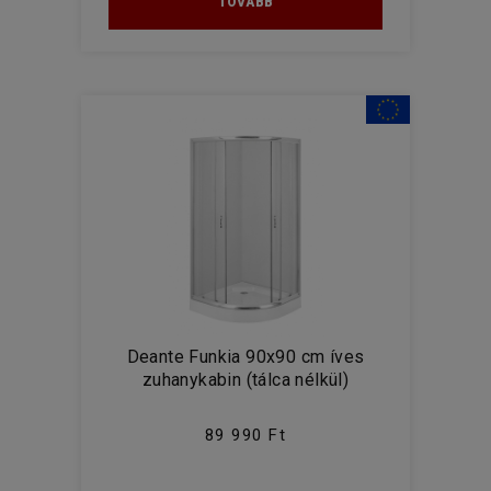
TOVÁBB
Deante Funkia 90x90 cm íves
zuhanykabin (tálca nélkül)
89 990 Ft