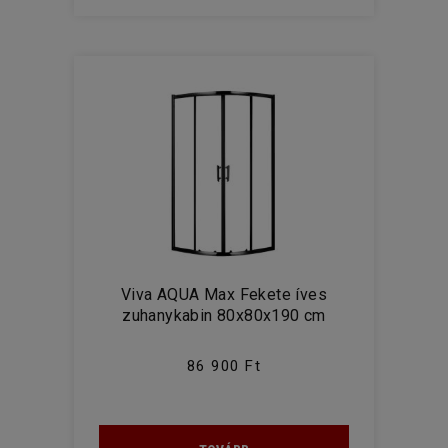
Viva AQUA Max Fekete íves
zuhanykabin 80x80x190 cm
86 900 Ft