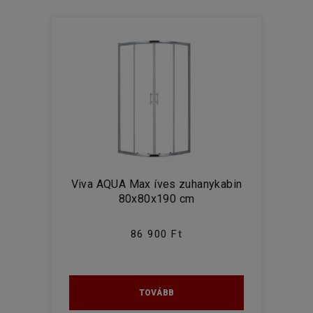
90x90 cm
Viva AQUA Max íves zuhanykabin
80x80x190 cm
86 900 Ft
TOVÁBB