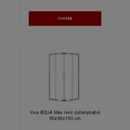
TOVÁBB
Viva AQUA Max íves zuhanykabin
90x90x190 cm