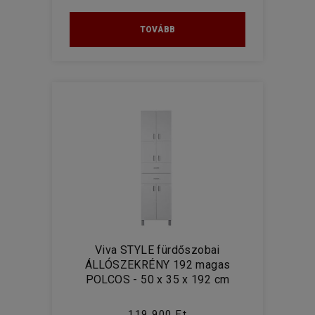
TOVÁBB
Viva STYLE fürdőszobai
ÁLLÓSZEKRÉNY 192 magas
POLCOS - 50 x 35 x 192 cm
119 900 Ft