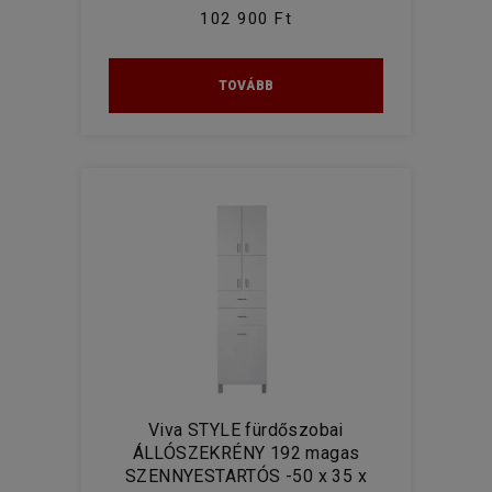
102 900 Ft
TOVÁBB
Viva STYLE fürdőszobai
ÁLLÓSZEKRÉNY 192 magas
SZENNYESTARTÓS -50 x 35 x