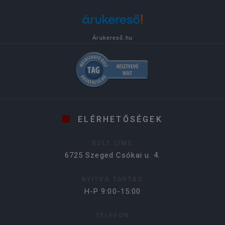
Árukereső.hu
ELÉRHETŐSÉGEK
BOLT CÍME
6725 Szeged Csókai u. 4.
NYITVA TARTÁS
H-P 9:00-15:00
TELEFON