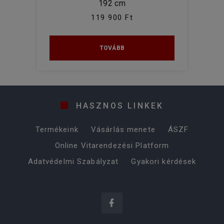
192 cm
119 900 Ft
TOVÁBB
HASZNOS LINKEK
Termékeink
Vásárlás menete
ÁSZF
Online Vitarendezési Platform
Adatvédelmi Szabályzat
Gyakori kérdések