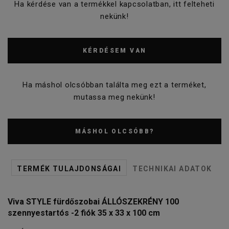
Ha kérdése van a termékkel kapcsolatban, itt felteheti
nekünk!
KÉRDÉSEM VAN
Ha máshol olcsóbban találta meg ezt a terméket,
mutassa meg nekünk!
MÁSHOL OLCSÓBB?
TERMÉK TULAJDONSÁGAI
TECHNIKAI ADATOK
Viva STYLE fürdőszobai ÁLLÓSZEKRÉNY 100
szennyestartós -2 fiók 35 x 33 x 100 cm