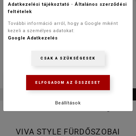
Adatkezelési tájékoztató
-
Általános szerződési
feltételek
További információ arról, hogy a Google miként
kezeli a személyes adatokat:
Google Adatkezelés
CSAK A SZÜKSÉGESEK
ELFOGADOM AZ ÖSSZESET
Beállítások
VIVA STYLE FÜRDŐSZOBAI