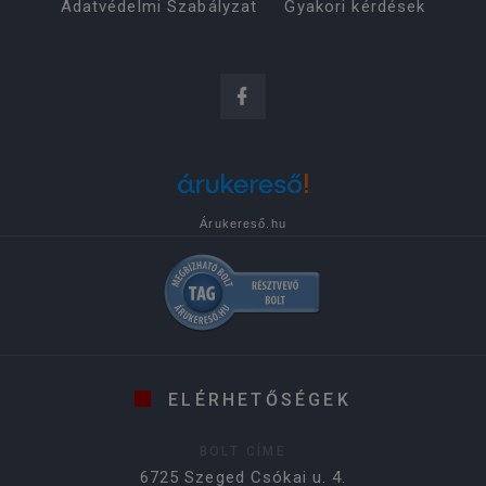
Adatvédelmi Szabályzat
Gyakori kérdések
Árukereső.hu
ELÉRHETŐSÉGEK
BOLT CÍME
6725 Szeged Csókai u. 4.