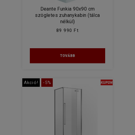
Deante Funkia 90x90 cm
szögletes zuhanykabin (tálca
nélkül)
89 990 Ft
TOVÁBB
Akció!
-5%