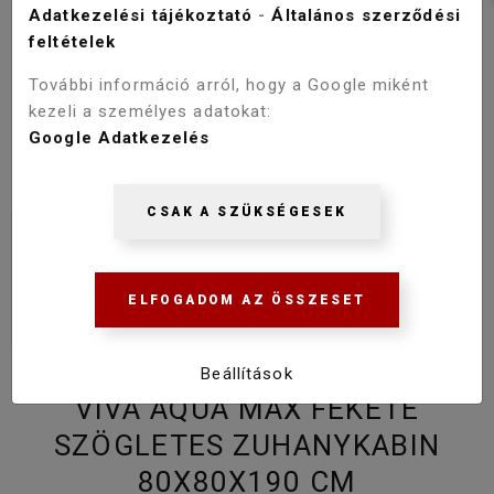
Adatkezelési tájékoztató
-
Általános szerződési
feltételek
További információ arról, hogy a Google miként
kezeli a személyes adatokat:
Google Adatkezelés
CSAK A SZÜKSÉGESEK
ELFOGADOM AZ ÖSSZESET
Beállítások
VIVA AQUA MAX FEKETE
SZÖGLETES ZUHANYKABIN
80X80X190 CM