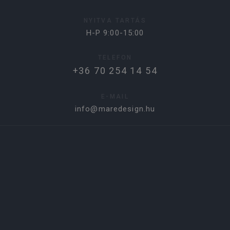
NYITVA TARTÁS
H-P 9:00-15:00
TELEFON
+36 70 254 14 54
E-MAIL
info@maredesign.hu