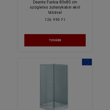
Deante Funkia 80x80 cm
szögletes zuhanykabin akril
tálcával
126 990 Ft
TOVÁBB