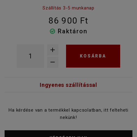
Szállítás 3-5 munkanap
86 900 Ft
Raktáron
KOSÁRBA
Ingyenes szállítással
Ha kérdése van a termékkel kapcsolatban, itt felteheti
nekünk!