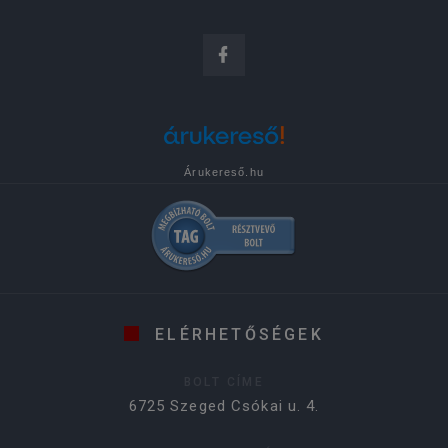
Árukereső.hu
ELÉRHETŐSÉGEK
BOLT CÍME
6725 Szeged Csókai u. 4.