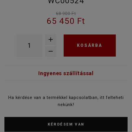
WC00524
68 900 Ft
65 450 Ft
KOSÁRBA
Ingyenes szállítással
Ha kérdése van a termékkel kapcsolatban, itt felteheti
nekünk!
KÉRDÉSEM VAN