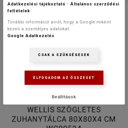
Adatkezelési tájékoztató
-
Általános szerződési
feltételek
További információ arról, hogy a Google miként
kezeli a személyes adatokat:
Google Adatkezelés
CSAK A SZÜKSÉGESEK
ELFOGADOM AZ ÖSSZESET
Beállítások
WELLIS SZÖGLETES
ZUHANYTÁLCA 80X80X4 CM