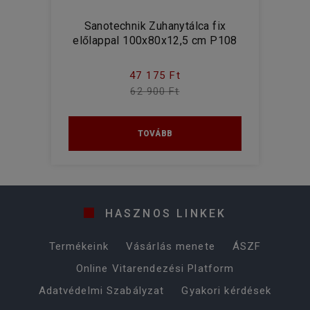
Sanotechnik Zuhanytálca fix
előlappal 100x80x12,5 cm P108
47 175 Ft
62 900 Ft
TOVÁBB
HASZNOS LINKEK
Termékeink
Vásárlás menete
ÁSZF
Online Vitarendezési Platform
Adatvédelmi Szabályzat
Gyakori kérdések