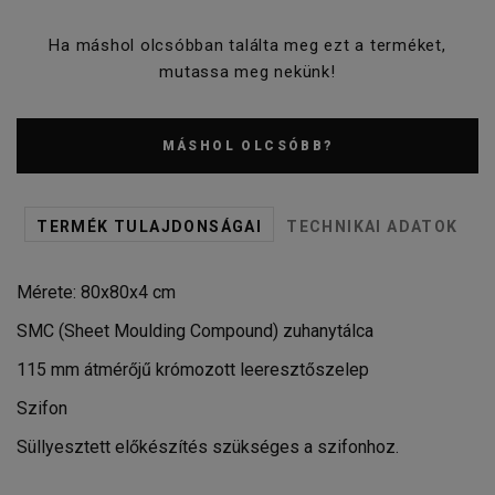
Ha máshol olcsóbban találta meg ezt a terméket,
mutassa meg nekünk!
MÁSHOL OLCSÓBB?
TERMÉK TULAJDONSÁGAI
TECHNIKAI ADATOK
Mérete: 80x80x4 cm
SMC (Sheet Moulding Compound) zuhanytálca
115 mm átmérőjű krómozott leeresztőszelep
Szifon
Süllyesztett előkészítés szükséges a szifonhoz.