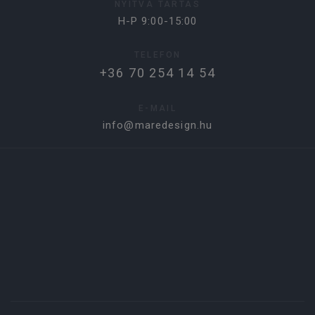
NYITVA TARTÁS
H-P 9:00-15:00
TELEFON
+36 70 254 14 54
E-MAIL
info@maredesign.hu