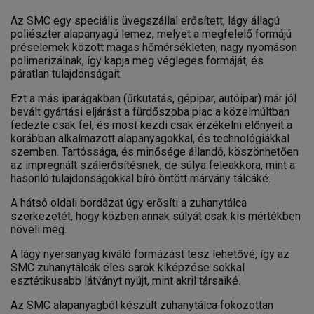
Az SMC egy speciális üvegszállal erősített, lágy állagú
poliészter alapanyagú lemez, melyet a megfelelő formájú
préselemek között magas hőmérsékleten, nagy nyomáson
polimerizálnak, így kapja meg végleges formáját, és
páratlan tulajdonságait.
Ezt a más iparágakban (űrkutatás, gépipar, autóipar) már jól
bevált gyártási eljárást a fürdőszoba piac a közelmúltban
fedezte csak fel, és most kezdi csak érzékelni előnyeit a
korábban alkalmazott alapanyagokkal, és technológiákkal
szemben. Tartóssága, és minősége állandó, köszönhetően
az impregnált szálerősítésnek, de súlya feleakkora, mint a
hasonló tulajdonságokkal bíró öntött márvány tálcáké.
A hátsó oldali bordázat úgy erősíti a zuhanytálca
szerkezetét, hogy közben annak súlyát csak kis mértékben
növeli meg.
A lágy nyersanyag kiváló formázást tesz lehetővé, így az
SMC zuhanytálcák éles sarok kiképzése sokkal
esztétikusabb látványt nyújt, mint akril társaiké.
Az SMC alapanyagból készült zuhanytálca fokozottan