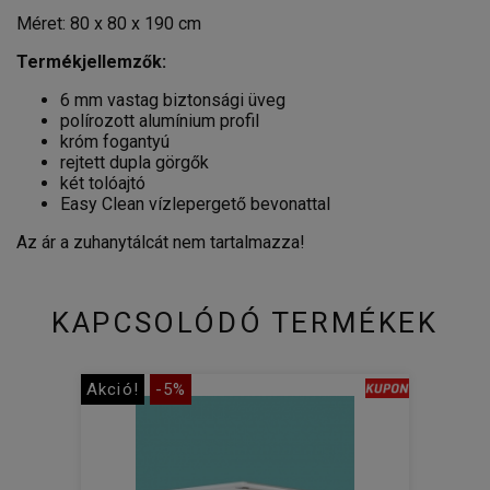
Méret: 80 x 80 x 190 cm
Termékjellemzők:
6 mm vastag biztonsági üveg
polírozott alumínium profil
króm fogantyú
rejtett dupla görgők
két tolóajtó
Easy Clean vízlepergető bevonattal
Az ár a zuhanytálcát nem tartalmazza!
KAPCSOLÓDÓ TERMÉKEK
Akció!
-5%