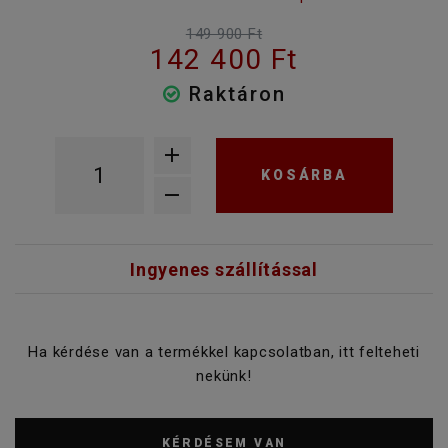
149 900 Ft
142 400 Ft
Raktáron
KOSÁRBA
Ingyenes szállítással
Ha kérdése van a termékkel kapcsolatban, itt felteheti
nekünk!
KÉRDÉSEM VAN