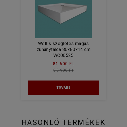
Wellis szögletes magas
zuhanytálca 80x80x14 cm
WC00525
81 600 Ft
85 900 Ft
TOVÁBB
HASONLÓ TERMÉKEK