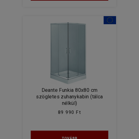
Deante Funkia 80x80 cm
szögletes zuhanykabin (tálca
nélkül)
89 990 Ft
TOVÁBB