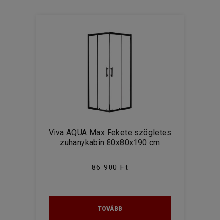
Viva AQUA Max Fekete szögletes
zuhanykabin 80x80x190 cm
86 900 Ft
TOVÁBB