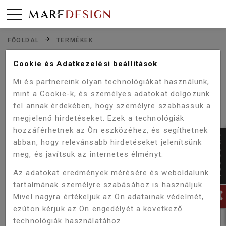
FŐOLDAL
TERMÉKEK
Cookie és Adatkezelési beállítások
TERMÉKEINK
Mi és partnereink olyan technológiákat használunk,
mint a Cookie-k, és személyes adatokat dolgozunk
SZŰRŐ
fel annak érdekében, hogy személyre szabhassuk a
megjelenő hirdetéseket. Ezek a technológiák
hozzáférhetnek az Ön eszközéhez, és segíthetnek
abban, hogy relevánsabb hirdetéseket jelenítsünk
meg, és javítsuk az internetes élményt.
Az adatokat eredmények mérésére és weboldalunk
tartalmának személyre szabásához is használjuk.
Mivel nagyra értékeljük az Ön adatainak védelmét,
ezúton kérjük az Ön engedélyét a következő
technológiák használatához.