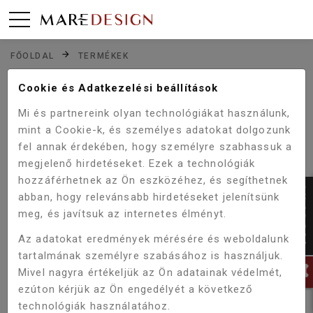
FŐOLDAL
TERMÉKEK
Cookie és Adatkezelési beállítások
TERMÉKEINK
Mi és partnereink olyan technológiákat használunk,
mint a Cookie-k, és személyes adatokat dolgozunk
SZŰRŐ
fel annak érdekében, hogy személyre szabhassuk a
megjelenő hirdetéseket. Ezek a technológiák
hozzáférhetnek az Ön eszközéhez, és segíthetnek
abban, hogy relevánsabb hirdetéseket jelenítsünk
meg, és javítsuk az internetes élményt.
Az adatokat eredmények mérésére és weboldalunk
tartalmának személyre szabásához is használjuk.
Mivel nagyra értékeljük az Ön adatainak védelmét,
ezúton kérjük az Ön engedélyét a következő
technológiák használatához.