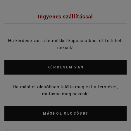
Ingyenes szállítással
Ha kérdése van a termékkel kapcsolatban, itt felteheti
nekünk!
KÉRDÉSEM VAN
Ha máshol olcsóbban találta meg ezt a terméket,
mutassa meg nekünk!
MÁSHOL OLCSÓBB?