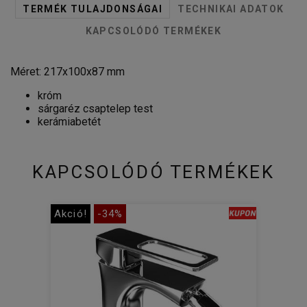
TERMÉK TULAJDONSÁGAI
TECHNIKAI ADATOK
KAPCSOLÓDÓ TERMÉKEK
Méret: 217x100x87 mm
króm
sárgaréz csaptelep test
kerámiabetét
KAPCSOLÓDÓ TERMÉKEK
Akció!
-34%