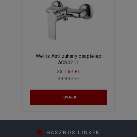
Wellis Asti zuhany csaptelep
ACS0211
33 150 Ft
34 900 Ft
TOVÁBB
HASZNOS LINKEK