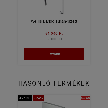
Wellis Divido zuhanyszett
54 000 Ft
57 000 Ft
TOVÁBB
HASONLÓ TERMÉKEK
Akció!
-24%