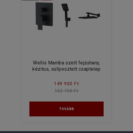
Wellis Mamba szett fejzuhany,
kézitus, süllyesztett csaptelep
149 900 Ft
162 700 Ft
TOVÁBB