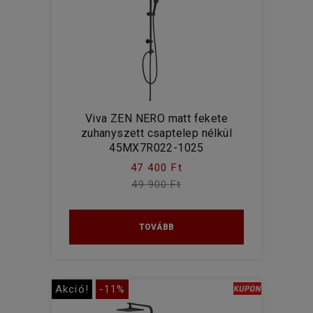
Viva ZEN NERO matt fekete
zuhanyszett csaptelep nélkül
45MX7R022-1025
47 400 Ft
49 900 Ft
TOVÁBB
Akció!
-11%