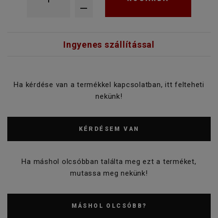
Ingyenes szállítással
Ha kérdése van a termékkel kapcsolatban, itt felteheti
nekünk!
KÉRDÉSEM VAN
Ha máshol olcsóbban találta meg ezt a terméket,
mutassa meg nekünk!
MÁSHOL OLCSÓBB?