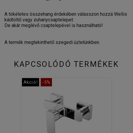
A tökéletes összehang érdekében válasszon hozzá Wellis
kádtöltő vagy zuhanycsaptelepet.
De akár meglévő csaptelepével is használható!
A termék megtekinthető szegedi üzletünkben.
KAPCSOLÓDÓ TERMÉKEK
Akció!
-5%