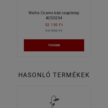
Wellis Cosmo kád csaptelep
ACS0204
52 150 Ft
54 900 Ft
TOVÁBB
HASONLÓ TERMÉKEK