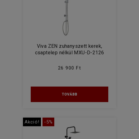
Viva ZEN zuhanyszett kerek,
csaptelep nélkül MXU-D-2126
26 900 Ft
TOVÁBB
Akció!
-5%