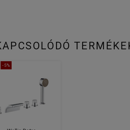
KAPCSOLÓDÓ TERMÉKE
-5%