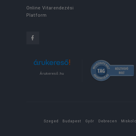
Online Vitarendezési
Platform
Árukereső.hu
Szeged
Budapest
Győr
Debrecen
Miskol