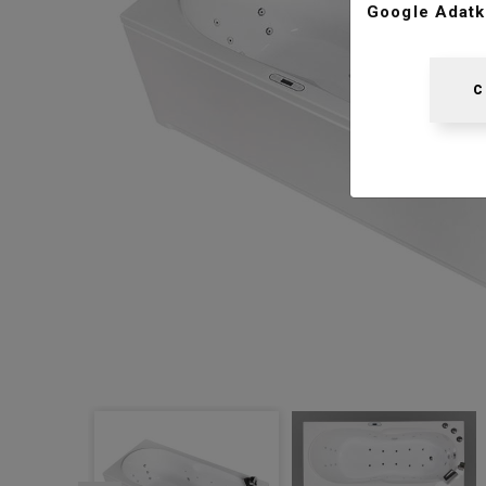
Google Adatk
C