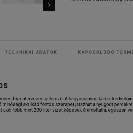
TECHNIKAI ADATOK
KAPCSOLÓDÓ TERM
OS
gyenes formatervezés jellemző. A hagyományos kádak kedvelőinek
ó minőségi akrilkád fontos szerepet játszhat a nyugodt percekr
 akár több mint 200 liter vizet képesek áramoltatni, egészen v