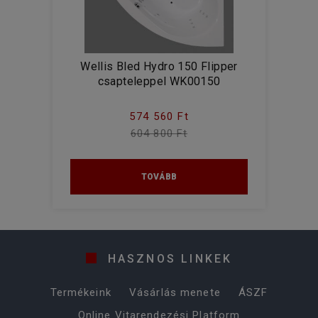
Wellis Bled Hydro 150 Flipper
csapteleppel WK00150
574 560 Ft
604 800 Ft
TOVÁBB
HASZNOS LINKEK
Termékeink
Vásárlás menete
ÁSZF
Online Vitarendezési Platform