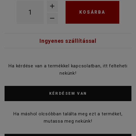
KOSÁRBA
Ingyenes szállítással
Ha kérdése van a termékkel kapcsolatban, itt felteheti
nekünk!
KÉRDÉSEM VAN
Ha máshol olcsóbban találta meg ezt a terméket,
mutassa meg nekünk!