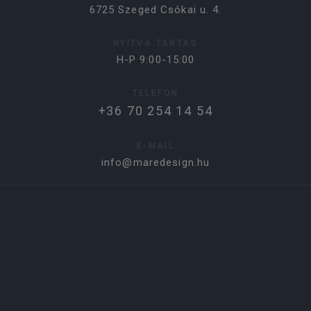
6725 Szeged Csókai u. 4.
NYITVA TARTÁS
H-P 9:00-15:00
TELEFON
+36 70 254 14 54
E-MAIL
info@maredesign.hu