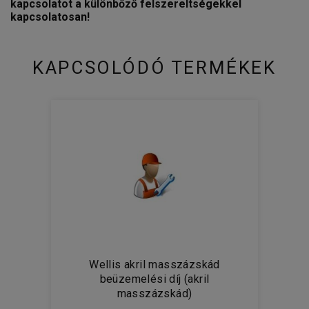
kapcsolatot a különbőző felszereltségekkel
kapcsolatosan!
KAPCSOLÓDÓ TERMÉKEK
Wellis akril masszázskád
beüzemelési díj (akril
masszázskád)