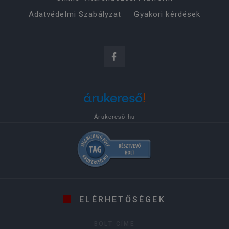
Adatvédelmi Szabályzat
Gyakori kérdések
Árukereső.hu
ELÉRHETŐSÉGEK
BOLT CÍME