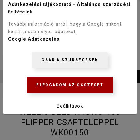
Adatkezelési tájékoztató
-
Általános szerződési
feltételek
További információ arról, hogy a Google miként
kezeli a személyes adatokat:
Google Adatkezelés
CSAK A SZÜKSÉGESEK
ELFOGADOM AZ ÖSSZESET
Beállítások
WELLIS BLED HYDRO 150
FLIPPER CSAPTELEPPEL
WK00150