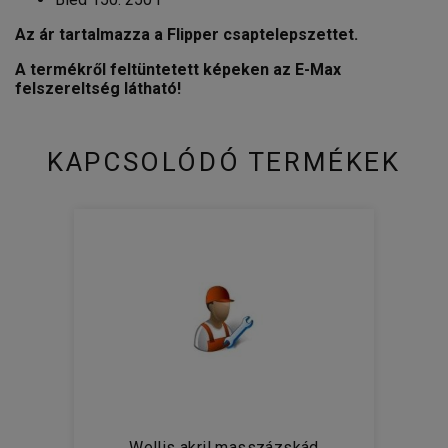
Az ár tartalmazza a Flipper csaptelepszettet.
A termékről feltüntetett képeken az E-Max
felszereltség látható!
KAPCSOLÓDÓ TERMÉKEK
Wellis akril masszázskád