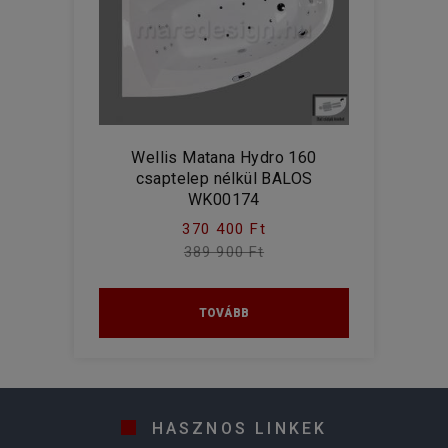
Wellis Matana Hydro 160
csaptelep nélkül BALOS
WK00174
370 400 Ft
389 900 Ft
TOVÁBB
HASZNOS LINKEK