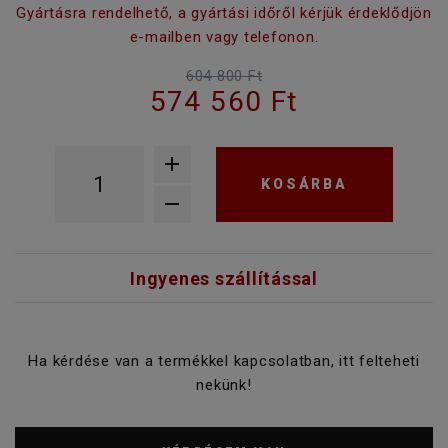
Gyártásra rendelhető, a gyártási időről kérjük érdeklődjön
e-mailben vagy telefonon.
604 800 Ft
574 560 Ft
KOSÁRBA
Ingyenes szállítással
Ha kérdése van a termékkel kapcsolatban, itt felteheti
nekünk!