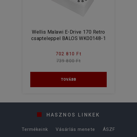
Wellis Malawi E-Drive 170 Retro
csapteleppel BALOS WK00148-1
702 810 Ft
739 800 Ft
TOVÁBB
HASZNOS LINKEK
Termékeink
Vásárlás menete
ÁSZF