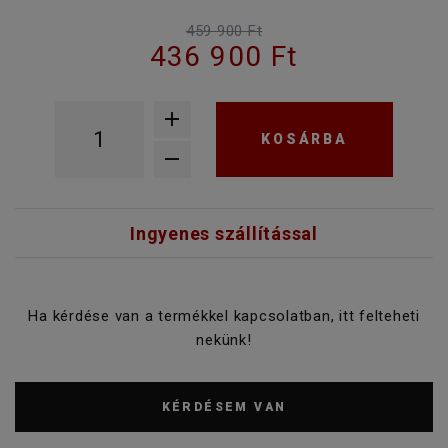
459 900 Ft
436 900 Ft
KOSÁRBA
Ingyenes szállítással
Ha kérdése van a termékkel kapcsolatban, itt felteheti
nekünk!
KÉRDÉSEM VAN