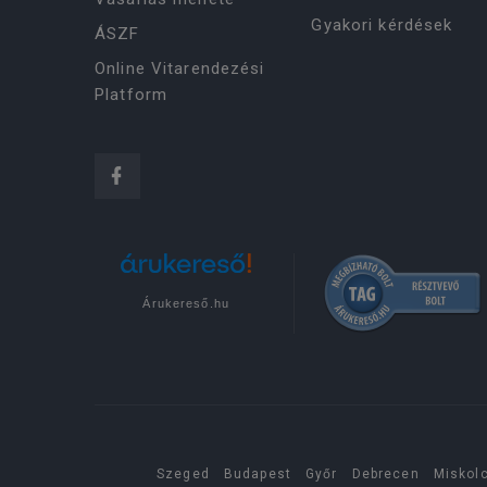
Gyakori kérdések
ÁSZF
Online Vitarendezési
Platform
Árukereső.hu
Szeged
Budapest
Győr
Debrecen
Miskol