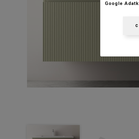
Google Adatk
C