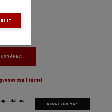
ZESET
KOSÁRBA
ngyenes szállítással
kapcsolatban,
KÉRDÉSEM VAN