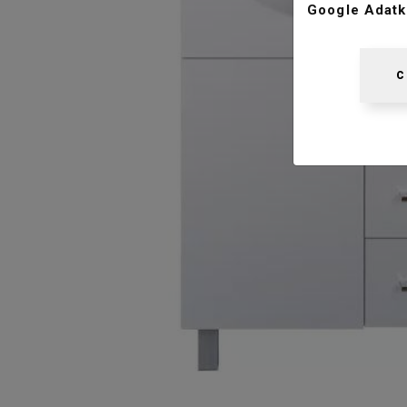
Google Adatk
C