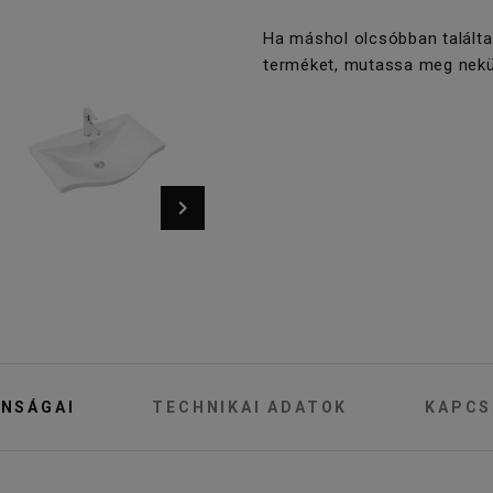
Ha máshol olcsóbban találta
terméket, mutassa meg nekü
NSÁGAI
TECHNIKAI ADATOK
KAPCS