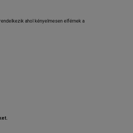
 rendelkezik ahol kényelmesen elférnek a
ket.