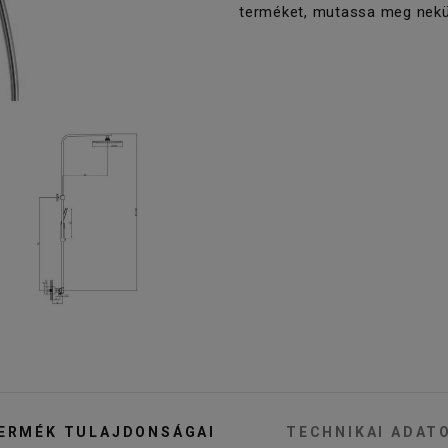
terméket, mutassa meg nekü
ERMÉK TULAJDONSÁGAI
TECHNIKAI ADAT