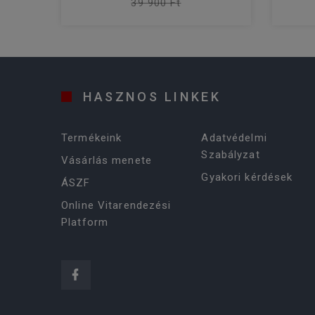
39 900 Ft
HASZNOS LINKEK
Termékeink
Adatvédelmi
Szabályzat
Vásárlás menete
Gyakori kérdések
ÁSZF
Online Vitarendezési
Platform