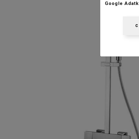
Google Adatk
C