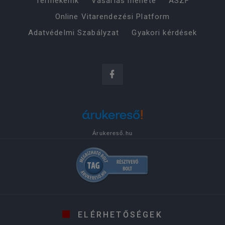
Termékeink
Vásárlás menete
ÁSZF
Online Vitarendezési Platform
Adatvédelmi Szabályzat
Gyakori kérdések
Árukereső.hu
ELÉRHETŐSÉGEK