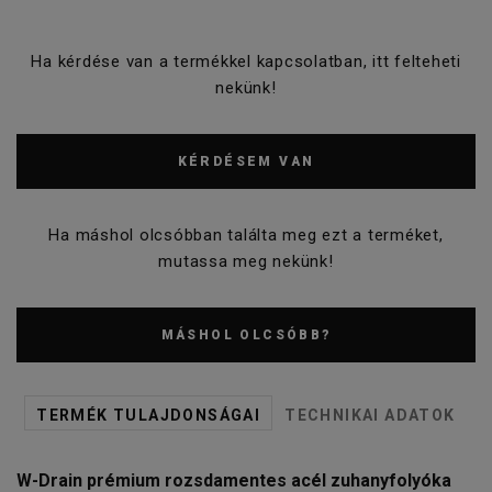
Ha kérdése van a termékkel kapcsolatban, itt felteheti
nekünk!
KÉRDÉSEM VAN
Ha máshol olcsóbban találta meg ezt a terméket,
mutassa meg nekünk!
MÁSHOL OLCSÓBB?
TERMÉK TULAJDONSÁGAI
TECHNIKAI ADATOK
W-Drain prémium rozsdamentes acél zuhanyfolyóka