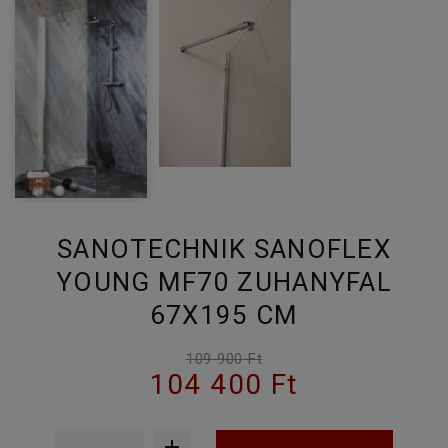
SANOTECHNIK SANOFLEX
YOUNG MF70 ZUHANYFAL
67X195 CM
109 900 Ft
104 400 Ft