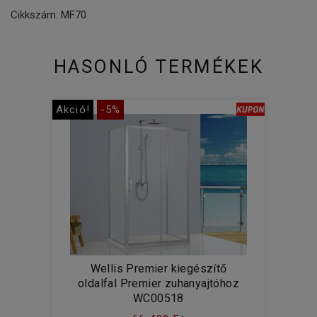
Cikkszám: MF70
HASONLÓ TERMÉKEK
Akció!
-5%
Wellis Premier kiegészítő
oldalfal Premier zuhanyajtóhoz
WC00518