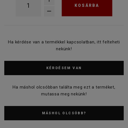
KOSÁRBA
Ha kérdése van a termékkel kapcsolatban, itt felteheti
nekünk!
KÉRDÉSEM VAN
Ha máshol olcsóbban találta meg ezt a terméket,
mutassa meg nekünk!
MÁSHOL OLCSÓBB?