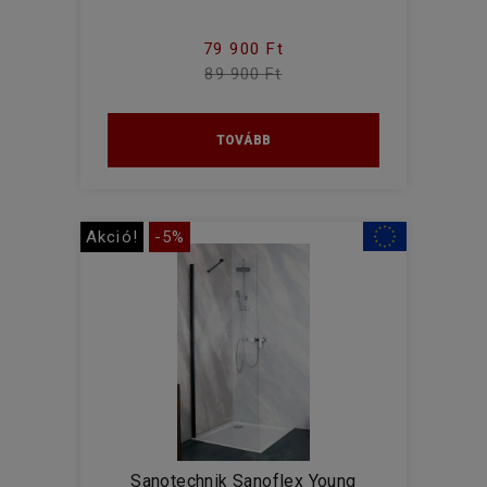
79 900 Ft
89 900 Ft
TOVÁBB
Akció!
-5%
Sanotechnik Sanoflex Young