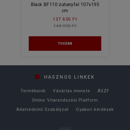
Black BF110 zuhanyfal 107x195
cm
137 650 Ft
144 900 Ft
TOVÁBB
HASZNOS LINKEK
Termékeink
Vásárlás menete
ÁSZF
Online Vitarendezési Platform
Adatvédelmi Szabályzat
Gyakori kérdések