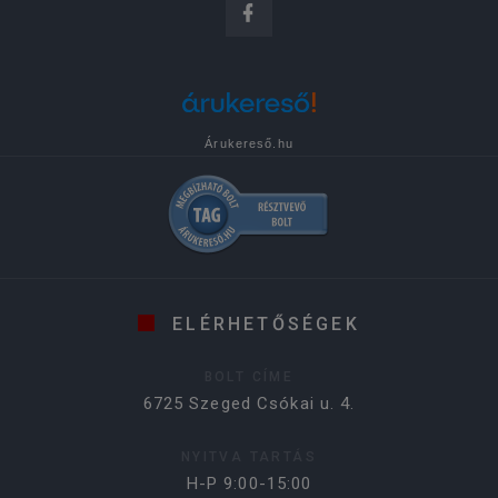
Árukereső.hu
ELÉRHETŐSÉGEK
BOLT CÍME
6725 Szeged Csókai u. 4.
NYITVA TARTÁS
H-P 9:00-15:00