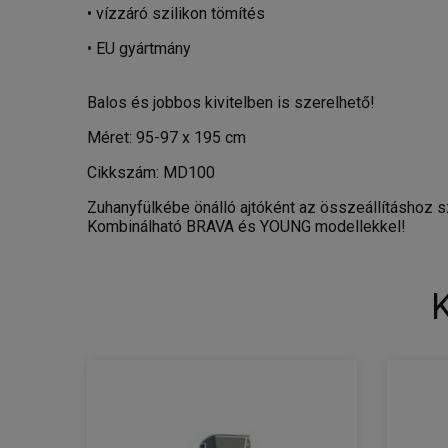
• vízzáró szilikon tömítés
• EU gyártmány
Balos és jobbos kivitelben is szerelhető!
Méret: 95-97 x 195 cm
Cikkszám: MD100
Zuhanyfülkébe önálló ajtóként az összeállításhoz 
Kombinálható BRAVA és YOUNG modellekkel!