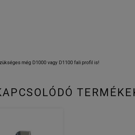
szükséges még D1000 vagy D1100 fali profil is!
KAPCSOLÓDÓ TERMÉKE