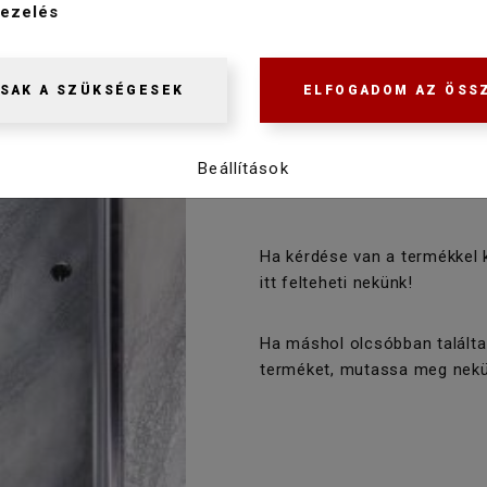
169 900 Ft
ezelés
161 400 Ft
SAK A SZÜKSÉGESEK
ELFOGADOM AZ ÖSS
Beállítások
Ha kérdése van a termékkel 
itt felteheti nekünk!
Ha máshol olcsóbban találta
terméket, mutassa meg nekü