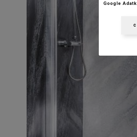
Google Adatk
C