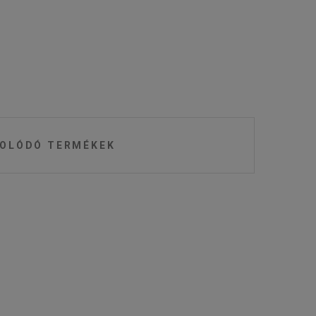
OLÓDÓ TERMÉKEK