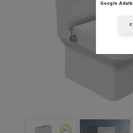
Google Adatk
C