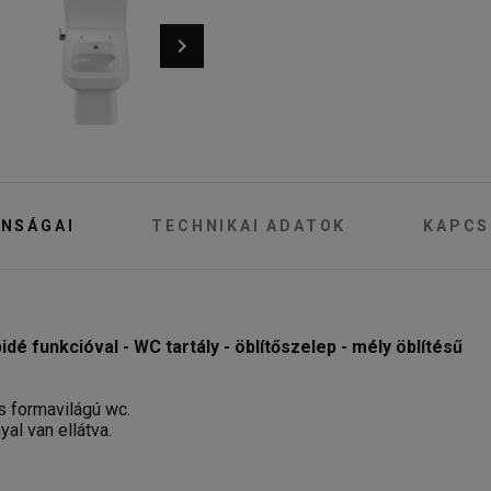
NSÁGAI
TECHNIKAI ADATOK
KAPCS
funkcióval - WC tartály - öblítőszelep - mély öblítésű
 formavilágú wc.
al van ellátva.