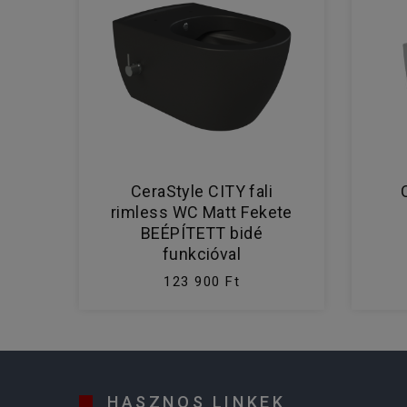
CeraStyle CITY fali
rimless WC Matt Fekete
BEÉPÍTETT bidé
funkcióval
123 900 Ft
HASZNOS LINKEK