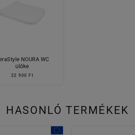
eraStyle NOURA WC
ülőke
22 900 Ft
HASONLÓ TERMÉKEK