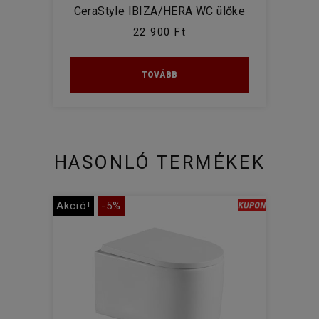
CeraStyle IBIZA/HERA WC ülőke
22 900 Ft
TOVÁBB
HASONLÓ TERMÉKEK
Akció!
-5%