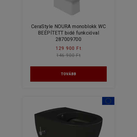
CeraStyle NOURA monoblokk WC
BEÉPÍTETT bidé funkcióval
287009700
129 900 Ft
146 900 Ft
TOVÁBB