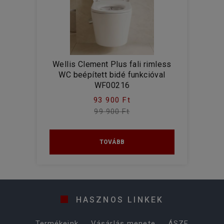
Wellis Clement Plus fali rimless
WC beépített bidé funkcióval
WF00216
93 900 Ft
99 900 Ft
TOVÁBB
HASZNOS LINKEK
Termékeink
Vásárlás menete
ÁSZF