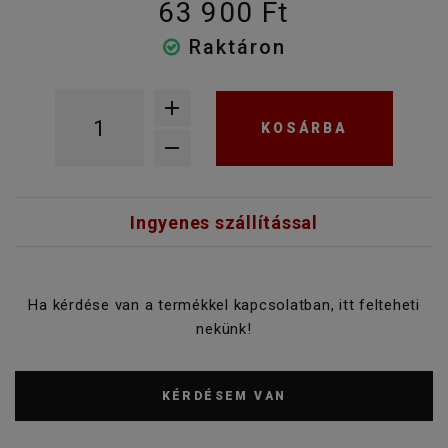
63 900 Ft
Raktáron
KOSÁRBA
Ingyenes szállítással
Ha kérdése van a termékkel kapcsolatban, itt felteheti
nekünk!
KÉRDÉSEM VAN