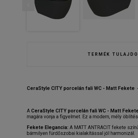
TERMÉK TULAJDO
CeraStyle CITY porcelán fali WC - Matt Fekete -
A
CeraStyle CITY porcelán fali WC - Matt Feket
magára vonja a figyelmet. Ez a modern, mély öblítés
Fekete Elegancia:
A MATT ANTRACIT fekete színű f
bármilyen fürdőszobai kialakítással jól harmonizál.