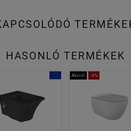
KAPCSOLÓDÓ TERMÉKE
HASONLÓ TERMÉKEK
Akció!
-6%