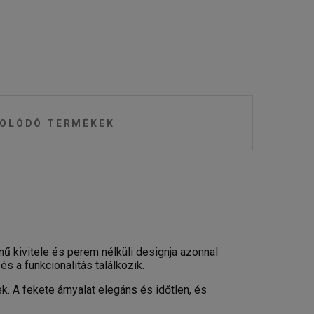
OLÓDÓ TERMÉKEK
 kivitele és perem nélküli designja azonnal
s a funkcionalitás találkozik.
 A fekete árnyalat elegáns és időtlen, és