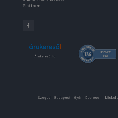
Platform
Árukereső.hu
Szeged
Budapest
Győr
Debrecen
Miskol