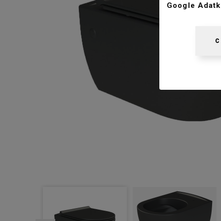
Google Adatk
C