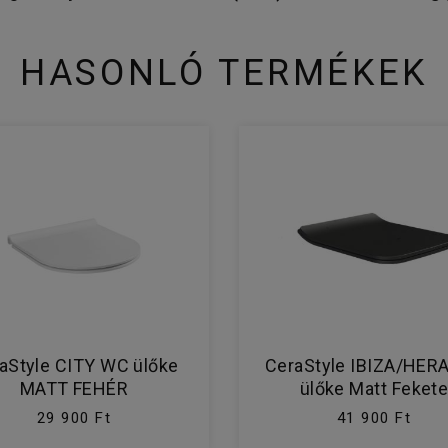
HASONLÓ TERMÉKEK
aStyle CITY WC ülőke
CeraStyle IBIZA/HER
MATT FEHÉR
ülőke Matt Feket
29 900 Ft
41 900 Ft