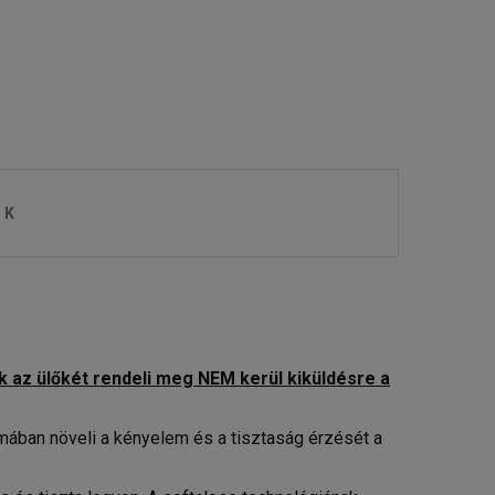
OK
k az ülőkét rendeli meg NEM kerül kiküldésre a
mában növeli a kényelem és a tisztaság érzését a