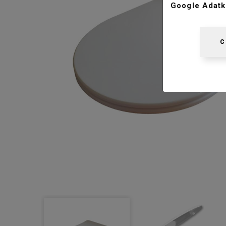
Google Adatk
C