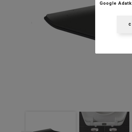
Google Adatk
C