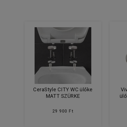
CeraStyle CITY WC ülőke
Vi
MATT SZÜRKE
ülő
29 900 Ft