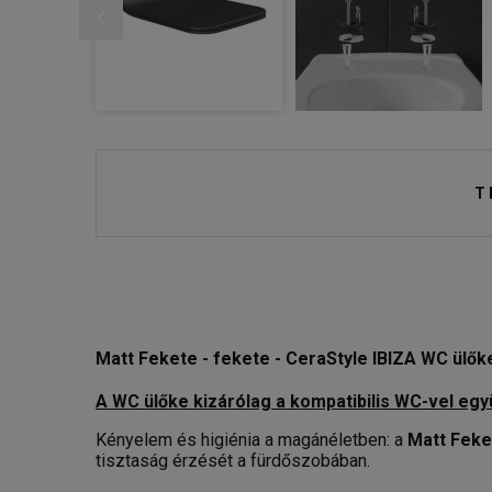
T
Matt Fekete - fekete - CeraStyle IBIZA WC ülőke
A WC ülőke kizárólag a kompatibilis WC-vel eg
Kényelem és higiénia a magánéletben: a
Matt Feke
tisztaság érzését a fürdőszobában.