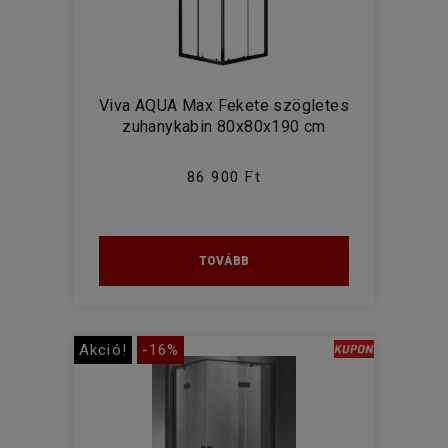
Viva AQUA Max Fekete szögletes
zuhanykabin 80x80x190 cm
86 900 Ft
TOVÁBB
Akció!
-16%