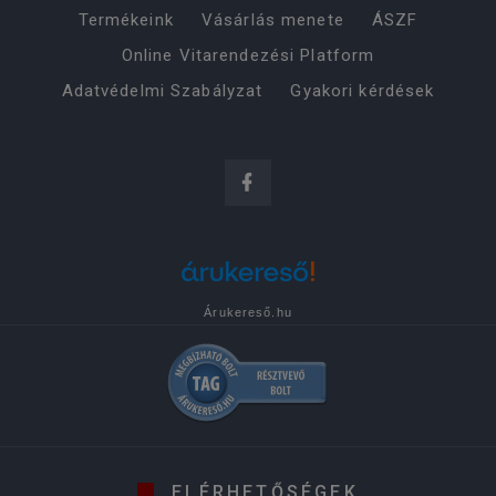
Termékeink
Vásárlás menete
ÁSZF
Online Vitarendezési Platform
Adatvédelmi Szabályzat
Gyakori kérdések
Árukereső.hu
ELÉRHETŐSÉGEK