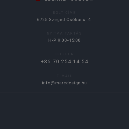
BOLT CÍME
6725 Szeged Csókai u. 4.
NYITVA TARTÁS
H-P 9:00-15:00
TELEFON
+36 70 254 14 54
E-MAIL
info@maredesign.hu