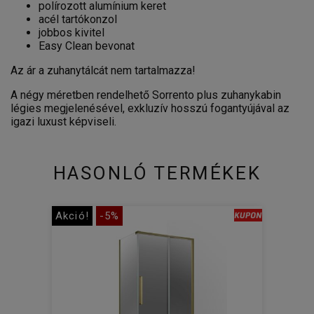
polírozott alumínium keret
acél tartókonzol
jobbos kivitel
Easy Clean bevonat
Az ár a zuhanytálcát nem tartalmazza!
A négy méretben rendelhető Sorrento plus zuhanykabin
légies megjelenésével, exkluzív hosszú fogantyújával az
igazi luxust képviseli.
HASONLÓ TERMÉKEK
Akció!
-5%