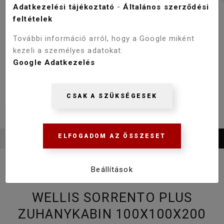
Adatkezelési tájékoztató
-
Általános szerződési
feltételek
További információ arról, hogy a Google miként
kezeli a személyes adatokat:
Google Adatkezelés
CSAK A SZÜKSÉGESEK
ELFOGADOM AZ ÖSSZESET
Beállítások
WELLIS SORRENTO PLUS
ZUHANYKABIN 100X100X200