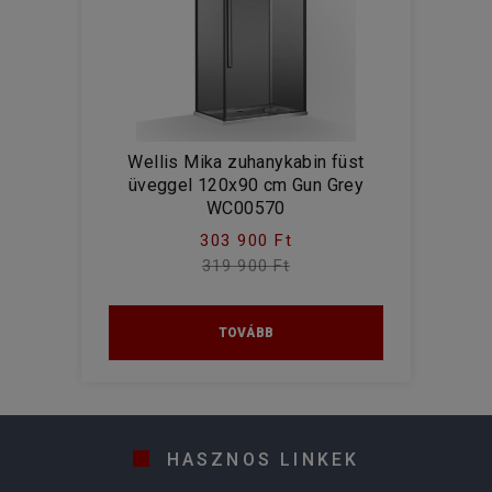
Wellis Mika zuhanykabin füst
üveggel 120x90 cm Gun Grey
WC00570
303 900 Ft
319 900 Ft
TOVÁBB
HASZNOS LINKEK