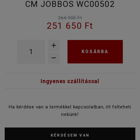
CM JOBBOS WC00502
264 900 Ft
251 650 Ft
KOSÁRBA
Ingyenes szállítással
Ha kérdése van a termékkel kapcsolatban, itt felteheti
nekünk!
KÉRDÉSEM VAN