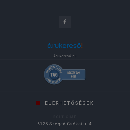
Árukereső.hu
ELÉRHETŐSÉGEK
BOLT CÍME
6725 Szeged Csókai u. 4.