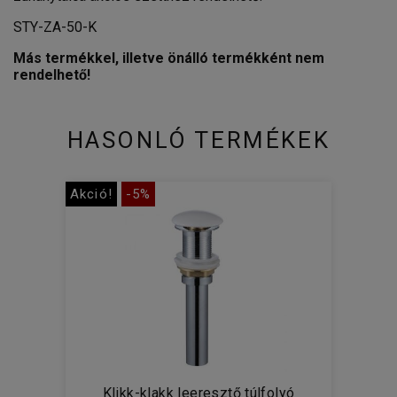
STY-ZA-50-K
Más termékkel, illetve önálló termékként nem
rendelhető!
HASONLÓ TERMÉKEK
Akció!
-5%
Klikk-klakk leeresztő túlfolyó