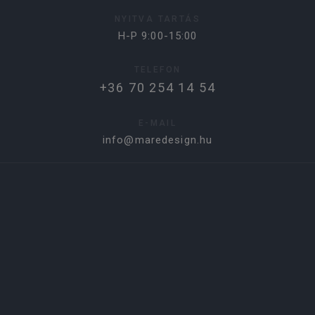
NYITVA TARTÁS
H-P 9:00-15:00
TELEFON
+36 70 254 14 54
E-MAIL
info@maredesign.hu