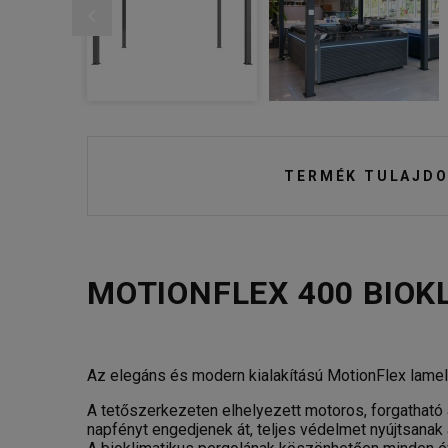
TERMÉK TULAJDO
MOTIONFLEX 400 BIOK
Az elegáns és modern kialakítású MotionFlex lamellá
A tetőszerkezeten elhelyezett motoros, forgatható 
napfényt engedjenek át, teljes védelmet nyújtsanak 