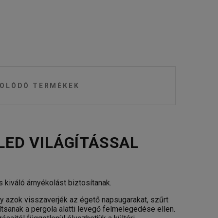
OLÓDÓ TERMÉKEK
LED VILÁGÍTÁSSAL
 kiváló árnyékolást biztosítanak.
gy azok visszaverjék az égető napsugarakat, szűrt
ítsanak a pergola alatti levegő felmelegedése ellen.