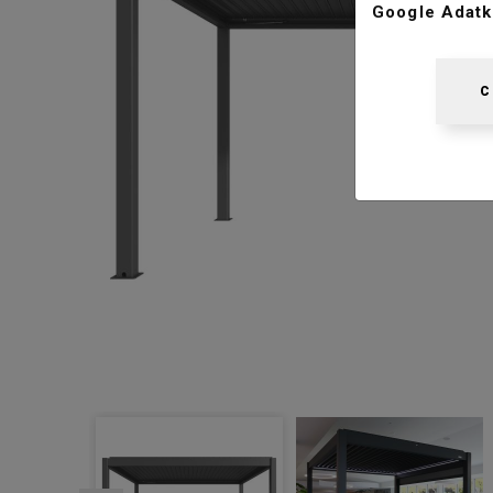
Google Adatk
C