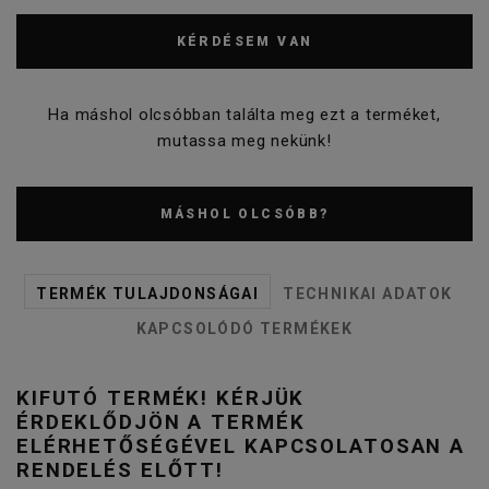
KÉRDÉSEM VAN
Ha máshol olcsóbban találta meg ezt a terméket,
mutassa meg nekünk!
MÁSHOL OLCSÓBB?
TERMÉK TULAJDONSÁGAI
TECHNIKAI ADATOK
KAPCSOLÓDÓ TERMÉKEK
KIFUTÓ TERMÉK! KÉRJÜK
ÉRDEKLŐDJÖN A TERMÉK
ELÉRHETŐSÉGÉVEL KAPCSOLATOSAN A
RENDELÉS ELŐTT!