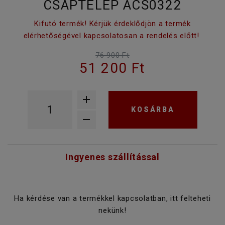
CSAPTELEP ACS0322
Kifutó termék! Kérjük érdeklődjön a termék
elérhetőségével kapcsolatosan a rendelés előtt!
76 900 Ft
51 200 Ft
KOSÁRBA
Ingyenes szállítással
Ha kérdése van a termékkel kapcsolatban, itt felteheti
nekünk!