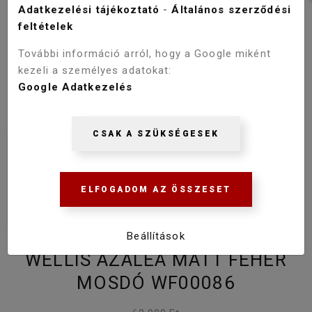
Adatkezelési tájékoztató
-
Általános szerződési
feltételek
További információ arról, hogy a Google miként
kezeli a személyes adatokat:
Google Adatkezelés
CSAK A SZÜKSÉGESEK
ELFOGADOM AZ ÖSSZESET
Beállítások
WELLIS AZALEA MATT FEHÉR
MOSDÓ WF00086