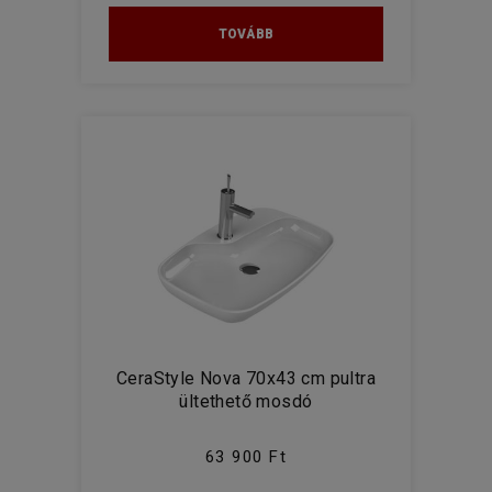
TOVÁBB
CeraStyle Nova 70x43 cm pultra
ültethető mosdó
63 900 Ft