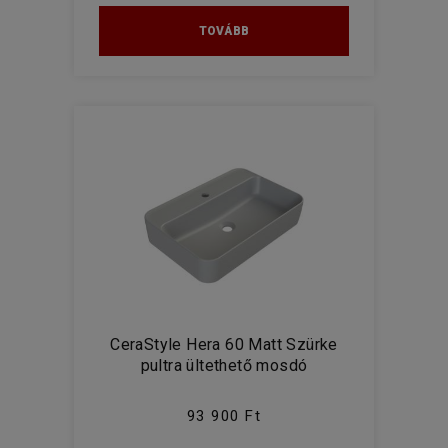
TOVÁBB
CeraStyle Hera 60 Matt Szürke
pultra ültethető mosdó
93 900 Ft