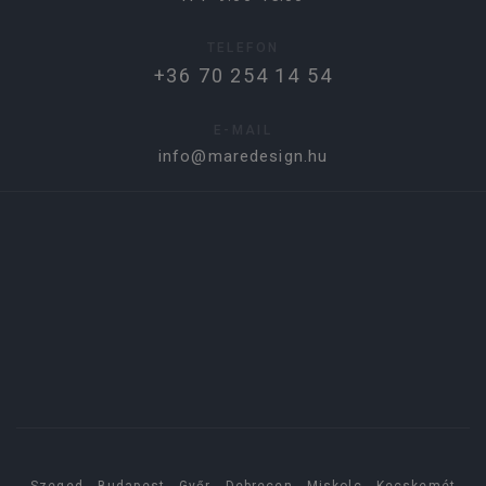
TELEFON
+36 70 254 14 54
E-MAIL
info@maredesign.hu