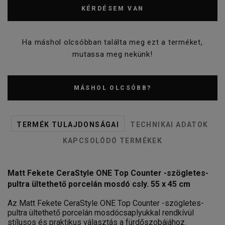
KÉRDÉSEM VAN
Ha máshol olcsóbban találta meg ezt a terméket,
mutassa meg nekünk!
MÁSHOL OLCSÓBB?
TERMÉK TULAJDONSÁGAI
TECHNIKAI ADATOK
KAPCSOLÓDÓ TERMÉKEK
Matt Fekete CeraStyle ONE Top Counter -szögletes-
pultra ültethető porcelán mosdó csly. 55 x 45 cm
Az Matt Fekete CeraStyle ONE Top Counter -szögletes-
pultra ültethető porcelán mosdócsaplyukkal rendkívül
stílusos és praktikus választás a fürdőszobájához.