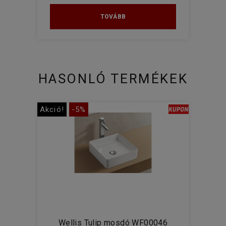
TOVÁBB
HASONLÓ TERMÉKEK
Akció!
-5%
Wellis Tulip mosdó WF00046