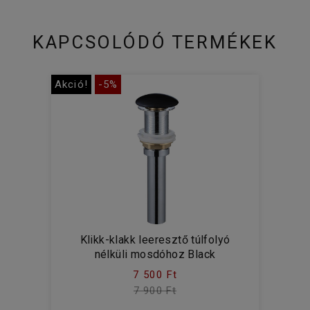
KAPCSOLÓDÓ TERMÉKEK
Akció!
-5%
Klikk-klakk leeresztő túlfolyó
nélküli mosdóhoz Black
7 500 Ft
7 900 Ft