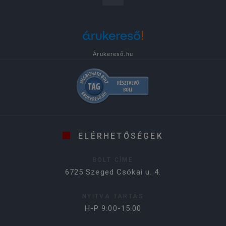
Árukereső.hu
ELÉRHETŐSÉGEK
BOLT CÍME
6725 Szeged Csókai u. 4.
NYITVA TARTÁS
H-P 9:00-15:00