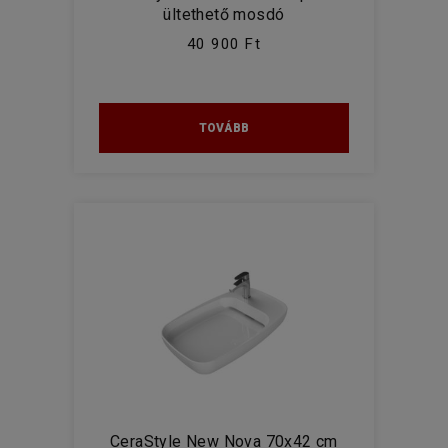
ültethető mosdó
40 900 Ft
TOVÁBB
CeraStyle New Nova 70x42 cm