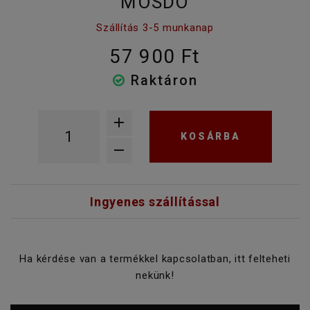
MOSDÓ
Szállítás 3-5 munkanap
57 900 Ft
Raktáron
KOSÁRBA
Ingyenes szállítással
Ha kérdése van a termékkel kapcsolatban, itt felteheti
nekünk!