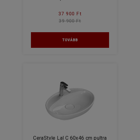
37 900 Ft
39 900 Ft
TOVÁBB
CeraStyle Lal C 60x46 cm pultra