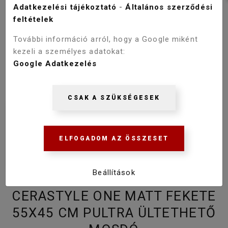
Adatkezelési tájékoztató
-
Általános szerződési
feltételek
További információ arról, hogy a Google miként
kezeli a személyes adatokat:
Google Adatkezelés
CSAK A SZÜKSÉGESEK
ELFOGADOM AZ ÖSSZESET
Beállítások
CERASTYLE ONE MATT FEKETE
55X45 CM PULTRA ÜLTETHETŐ