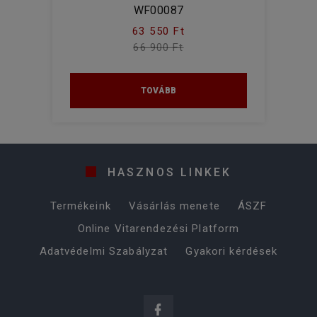
WF00087
63 550 Ft
66 900 Ft
TOVÁBB
HASZNOS LINKEK
Termékeink
Vásárlás menete
ÁSZF
Online Vitarendezési Platform
Adatvédelmi Szabályzat
Gyakori kérdések