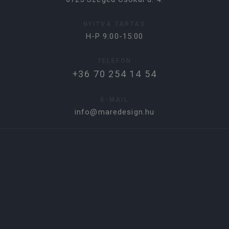
NYITVA TARTÁS
H-P 9:00-15:00
TELEFON
+36 70 254 14 54
E-MAIL
info@maredesign.hu