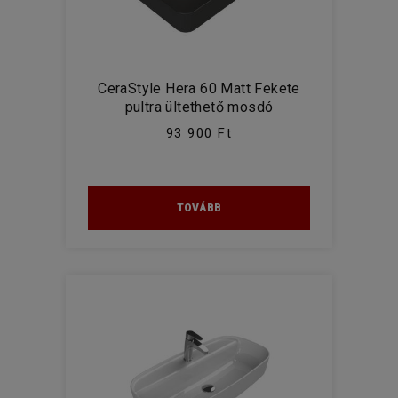
CeraStyle Hera 60 Matt Fekete
pultra ültethető mosdó
93 900 Ft
TOVÁBB