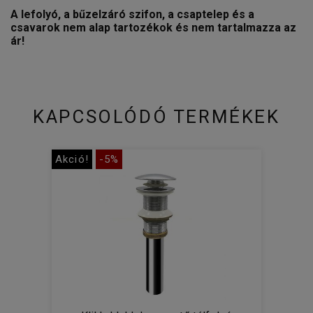
A lefolyó, a bűzelzáró szifon, a csaptelep és a
csavarok nem alap tartozékok és nem tartalmazza az
ár!
KAPCSOLÓDÓ TERMÉKEK
Akció!
-5%