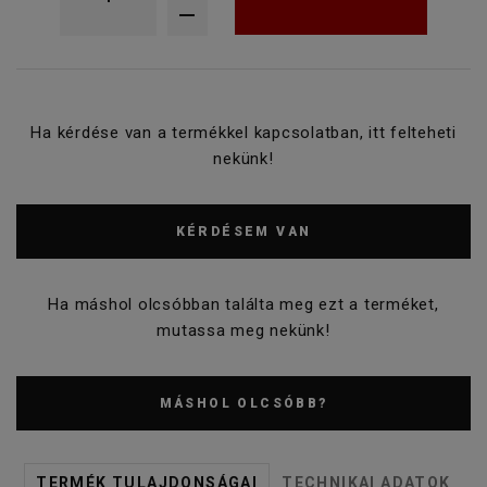
Ha kérdése van a termékkel kapcsolatban, itt felteheti
nekünk!
KÉRDÉSEM VAN
Ha máshol olcsóbban találta meg ezt a terméket,
mutassa meg nekünk!
MÁSHOL OLCSÓBB?
TERMÉK TULAJDONSÁGAI
TECHNIKAI ADATOK