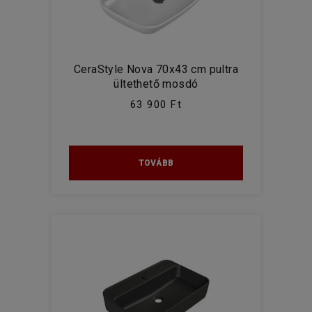
CeraStyle Nova 70x43 cm pultra
ültethető mosdó
63 900 Ft
TOVÁBB