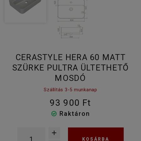
CERASTYLE HERA 60 MATT
SZÜRKE PULTRA ÜLTETHETŐ
MOSDÓ
Szállítás 3-5 munkanap
93 900 Ft
Raktáron
KOSÁRBA