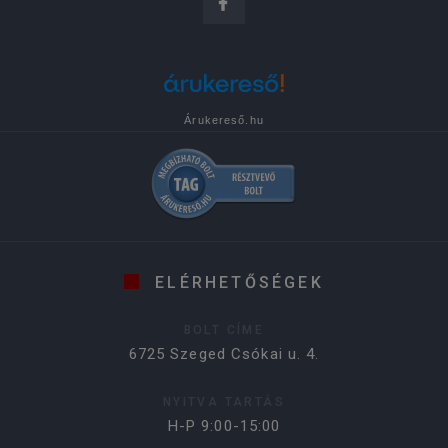
Árukereső.hu
ELÉRHETŐSÉGEK
BOLT CÍME
6725 Szeged Csókai u. 4.
NYITVA TARTÁS
H-P 9:00-15:00