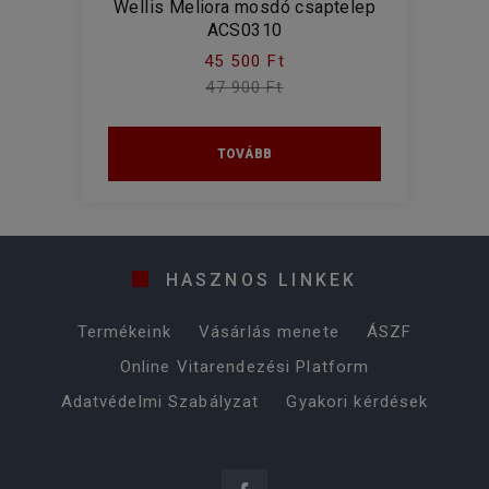
Wellis Meliora mosdó csaptelep
ACS0310
45 500 Ft
47 900 Ft
TOVÁBB
HASZNOS LINKEK
Termékeink
Vásárlás menete
ÁSZF
Online Vitarendezési Platform
Adatvédelmi Szabályzat
Gyakori kérdések