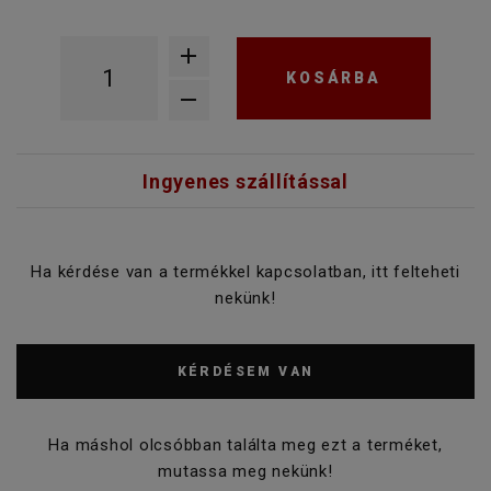
KOSÁRBA
Ingyenes szállítással
Ha kérdése van a termékkel kapcsolatban, itt felteheti
nekünk!
KÉRDÉSEM VAN
Ha máshol olcsóbban találta meg ezt a terméket,
mutassa meg nekünk!