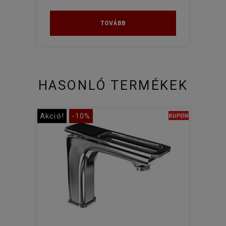
TOVÁBB
HASONLÓ TERMÉKEK
Akció!
-10%