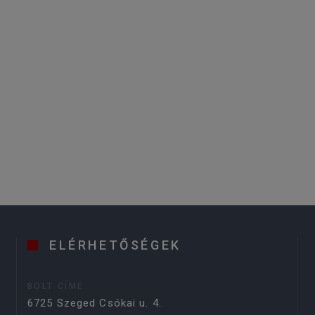
ELÉRHETŐSÉGEK
BOLT CÍME
6725 Szeged Csókai u. 4.