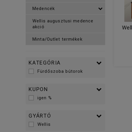
Medencék
Wellis augusztusi medence
akció
Wel
Minta/Outlet termékek
KATEGÓRIA
Fürdőszoba bútorok
KUPON
igen %
GYÁRTÓ
Wellis