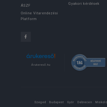
Gyakori kérdések
ÁSZF
Online Vitarendezési
Platform
Árukereső.hu
Szeged
Budapest
Győr
Debrecen
Miskol