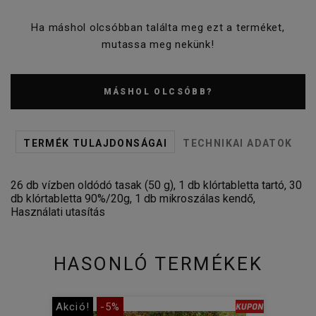
Ha máshol olcsóbban találta meg ezt a terméket,
mutassa meg nekünk!
MÁSHOL OLCSÓBB?
TERMÉK TULAJDONSÁGAI
TECHNIKAI ADATOK
26 db vízben oldódó tasak (50 g), 1 db klórtabletta tartó, 30
db klórtabletta 90%/20g, 1 db mikroszálas kendő,
Használati utasítás
HASONLÓ TERMÉKEK
Akció!
-5%