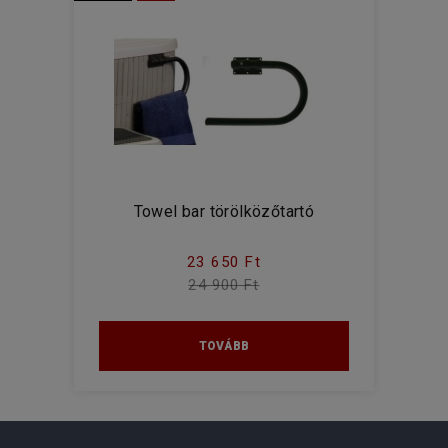
Towel bar törölközőtartó
23 650 Ft
24 900 Ft
TOVÁBB