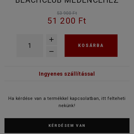
BEACHCLUB MEDENCÉHEZ
53 900 Ft
51 200 Ft
KOSÁRBA
Ingyenes szállítással
Ha kérdése van a termékkel kapcsolatban, itt felteheti
nekünk!
KÉRDÉSEM VAN