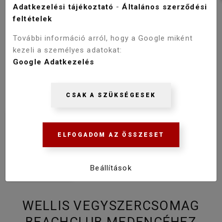
Adatkezelési tájékoztató
-
Általános szerződési
feltételek
További információ arról, hogy a Google miként
kezeli a személyes adatokat:
Google Adatkezelés
CSAK A SZÜKSÉGESEK
ELFOGADOM AZ ÖSSZESET
Beállítások
WELLIS VEGYSZERCSOMAG