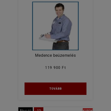
Medence beüzemelés
119 900 Ft
TOVÁBB
Akció!
-5%