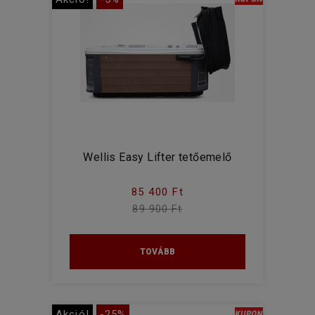
Wellis Easy Lifter tetőemelő
85 400 Ft
89 900 Ft
TOVÁBB
Akció!
-25%