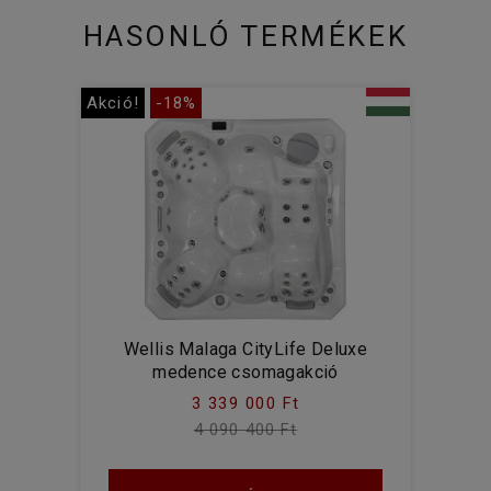
HASONLÓ TERMÉKEK
Akció!
-18%
Wellis Malaga CityLife Deluxe
medence csomagakció
3 339 000 Ft
4 090 400 Ft