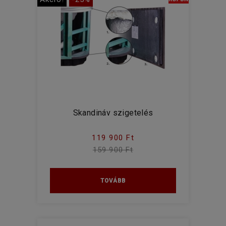
Skandináv szigetelés
119 900 Ft
159 900 Ft
TOVÁBB