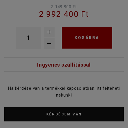
3 149 900 Ft
2 992 400 Ft
KOSÁRBA
Ingyenes szállítással
Ha kérdése van a termékkel kapcsolatban, itt felteheti
nekünk!
KÉRDÉSEM VAN