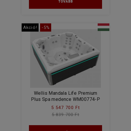
TOVÁBB
Akció!
-5%
Wellis Mandala Life Premium
Plus Spa medence WM00774-P
5 547 700 Ft
5 839 700 Ft