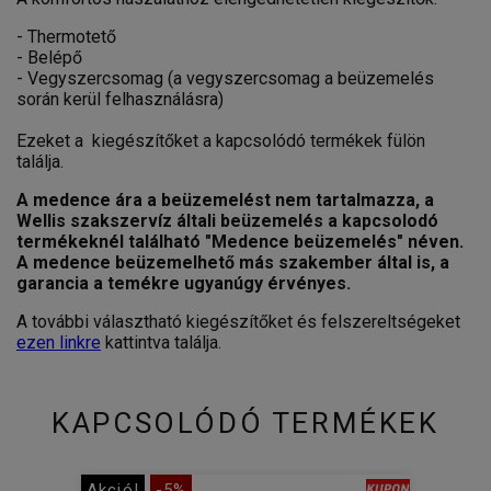
- Thermotető
- Belépő
- Vegyszercsomag (a vegyszercsomag a beüzemelés
során kerül felhasználásra)
Ezeket a kiegészítőket a kapcsolódó termékek fülön
találja.
A medence ára a beüzemelést nem tartalmazza, a
Wellis szakszervíz általi beüzemelés a kapcsolodó
termékeknél található "Medence beüzemelés" néven.
A medence beüzemelhető más szakember által is, a
garancia a temékre ugyanúgy érvényes.
A további választható kiegészítőket és felszereltségeket
ezen linkre
kattintva találja.
KAPCSOLÓDÓ TERMÉKEK
Akció!
-5%