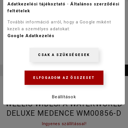
Adatkezelési tájékoztató
-
Általános szerződési
feltételek
További információ arról, hogy a Google miként
kezeli a személyes adatokat:
Google Adatkezelés
CSAK A SZÜKSÉGESEK
ELFOGADOM AZ ÖSSZESET
Beállítások
WELLIS WIBESPA WATERWORLD
DELUXE MEDENCE WM00856-D
Ingyenes szállítással!