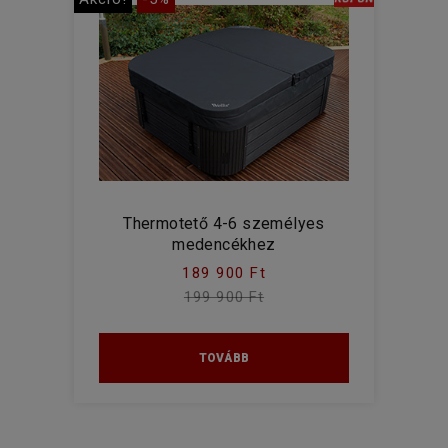
Thermotető 4-6 személyes
medencékhez
189 900 Ft
199 900 Ft
TOVÁBB