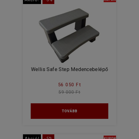
Wellis Safe Step Medencebelépő
56 050 Ft
59 000 Ft
TOVÁBB
Akció!
-5%