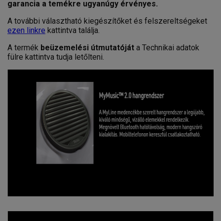
garancia a temékre ugyanúgy érvényes.
A további választható kiegészítőket és felszereltségeket
ezen linkre
kattintva találja.
A termék
beüzemelési útmutatóját
a Technikai adatok
fülre kattintva tudja letőlteni.