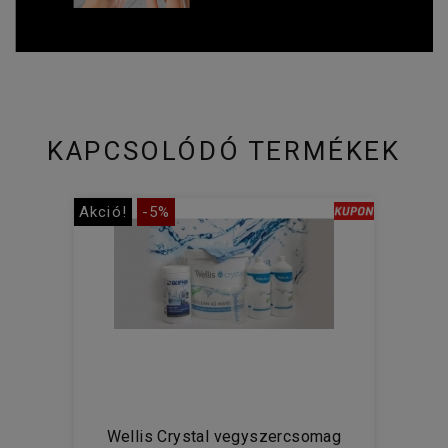
KAPCSOLÓDÓ TERMÉKEK
Akció!
-5%
Wellis Crystal vegyszercsomag