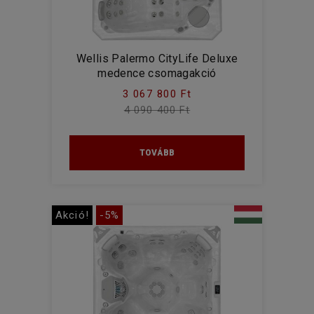
Wellis Palermo CityLife Deluxe
medence csomagakció
3 067 800 Ft
4 090 400 Ft
TOVÁBB
Akció!
-5%