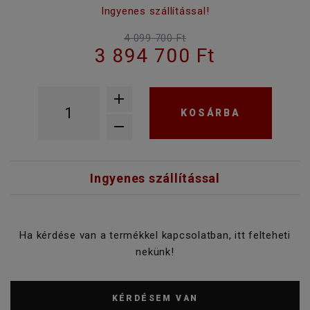
Ingyenes szállítással!
4 099 700 Ft
3 894 700 Ft
KOSÁRBA
Ingyenes szállítással
Ha kérdése van a termékkel kapcsolatban, itt felteheti
nekünk!
KÉRDÉSEM VAN