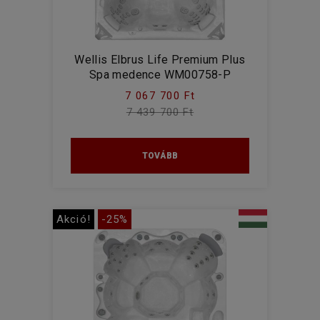
Wellis Elbrus Life Premium Plus
Spa medence WM00758-P
7 067 700 Ft
7 439 700 Ft
TOVÁBB
Akció!
-25%