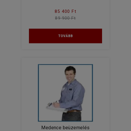
85 400 Ft
89 900 Ft
TOVÁBB
Medence beüzemelés