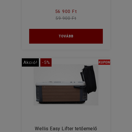
56 900 Ft
59 900 Ft
TOVÁBB
Akció!
-5%
Wellis Easy Lifter tetőemelő