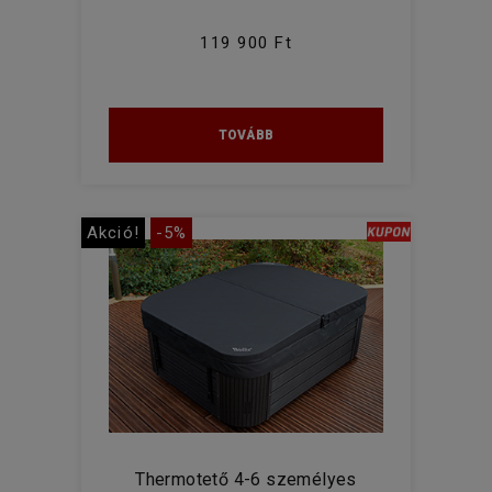
119 900 Ft
TOVÁBB
Akció!
-5%
Thermotető 4-6 személyes