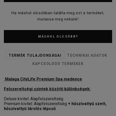
Ha máshol olcsóbban találta meg ezt a terméket,
mutassa meg nekünk!
MÁSHOL OLCSÓBB?
TERMÉK TULAJDONSÁGAI
TECHNIKAI ADATOK
KAPCSOLÓDÓ TERMÉKEK
Malaga CityLife Premium Spa medence
Felszereltségi szintek közötti különbségek:
Deluxe kivitel: Alapfelszereltség
Premium kivitel: Alapfelszereltség
+ hőszivattyú szett,
hőszivattyú tárolós lépcső