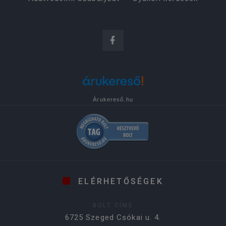
Árukereső.hu
ELÉRHETŐSÉGEK
BOLT CÍME
6725 Szeged Csókai u. 4.