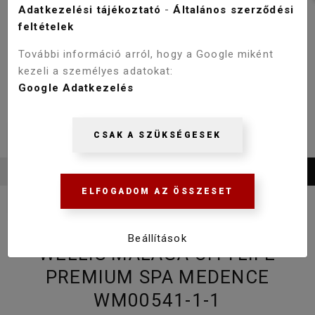
Adatkezelési tájékoztató
-
Általános szerződési
feltételek
További információ arról, hogy a Google miként
kezeli a személyes adatokat:
Google Adatkezelés
CSAK A SZÜKSÉGESEK
ELFOGADOM AZ ÖSSZESET
Beállítások
WELLIS MALAGA CITYLIFE
PREMIUM SPA MEDENCE
WM00541-1-1