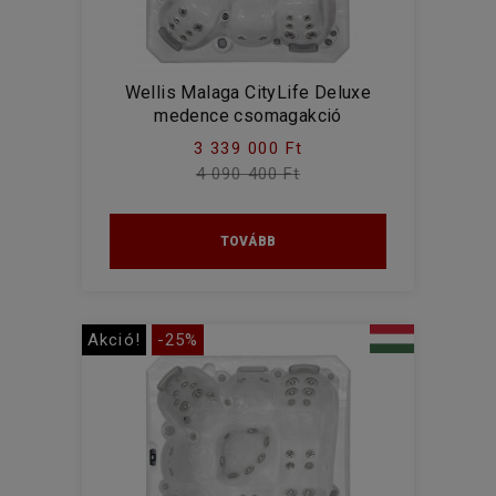
Wellis Malaga CityLife Deluxe
medence csomagakció
3 339 000 Ft
4 090 400 Ft
TOVÁBB
Akció!
-25%