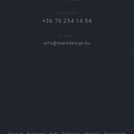
TELEFON
+36 70 254 14 54
E-MAIL
info@maredesign.hu