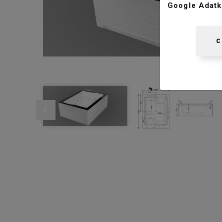
Google Adatk
C