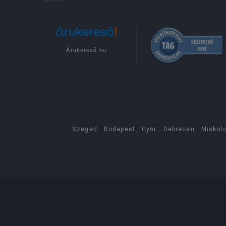
Árukereső.hu
Szeged
Budapest
Győr
Debrecen
Miskol