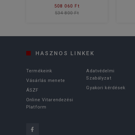
508 060 Ft
534 800 Ft
HASZNOS LINKEK
Termékeink
Adatvédelmi
Szabályzat
Vásárlás menete
Gyakori kérdések
ÁSZF
Online Vitarendezési
Platform