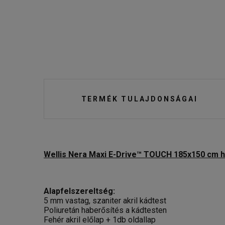
TERMÉK TULAJDONSÁGAI
Wellis Nera Maxi E-Drive™ TOUCH 185x150 cm 
Alapfelszereltség:
5 mm vastag, szaniter akril kádtest
Poliuretán haberősítés a kádtesten
Fehér akril előlap + 1db oldallap