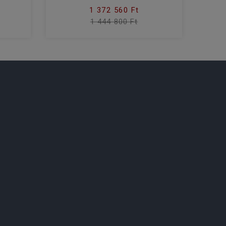
1 372 560 Ft
1 444 800 Ft