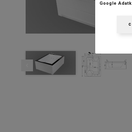
Google Adatk
C