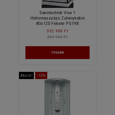
Sanotechnik Viva 1
Hidromasszázs Zuhanykabin
80x120 Fekete PS19B
332 900 Ft
369 900 Ft
TOVÁBB
Akció!
-10%