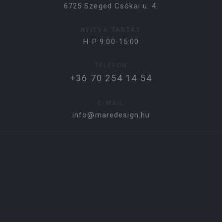
6725 Szeged Csókai u. 4.
NYITVA TARTÁS
H-P 9:00-15:00
TELEFON
+36 70 254 14 54
E-MAIL
info@maredesign.hu