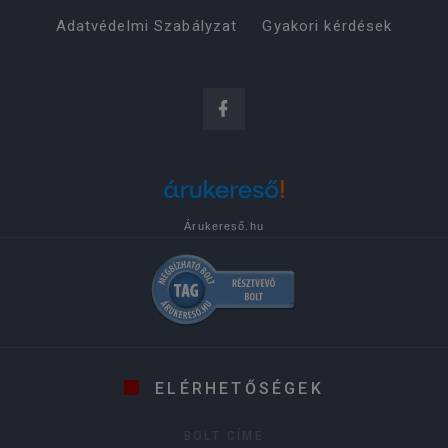
Adatvédelmi Szabályzat
Gyakori kérdések
Árukereső.hu
ELÉRHETŐSÉGEK
BOLT CÍME