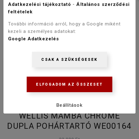
Adatkezelési tájékoztató
-
Általános szerződési
feltételek
További információ arról, hogy a Google miként
kezeli a személyes adatokat:
Google Adatkezelés
CSAK A SZÜKSÉGESEK
ELFOGADOM AZ ÖSSZESET
Beállítások
WELLIS MAMBA CHROME
DUPLA POHÁRTARTÓ WE00164