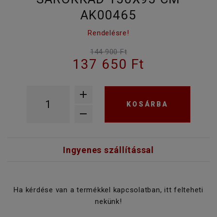
AK00465
Rendelésre!
144 900 Ft
137 650 Ft
KOSÁRBA
Ingyenes szállítással
Ha kérdése van a termékkel kapcsolatban, itt felteheti
nekünk!