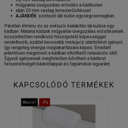
műgyanta-üvegszálas erősítés a kádtesten
alján 20 mm vastag lemezerősítéssel
AJÁNDÉK
: szintező láb külön egységcsomagban
Páratlan élmény és az exkluzív kialakítás társulása egy
kádban. Matana kádunk műgyanta-üvegszálas erősítésének
köszönhetően rendkívüli hőszigetelő képességgel
rendelkezik, ezáltal kevesebb melegvíz utántöltést igényel,
így rengeteg energia megtakarítására képes. Emellett
jelentősen megnöveli a kádban eltölthető relaxációs időt.
Egyedi igényeinek megfelelően bővítheti a kádtest
felszereltségét kádelőlappal és fejpárnával egyaránt.
KAPCSOLÓDÓ TERMÉKEK
Akció!
-5%