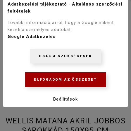
Adatkezelési tájékoztató
-
Általános szerződési
feltételek
További információ arról, hogy a Google miként
kezeli a személyes adatokat:
Google Adatkezelés
CSAK A SZÜKSÉGESEK
ELFOGADOM AZ ÖSSZESET
Beállítások
WELLIS MATANA AKRIL JOBBOS
SAROKKÁD 150X95 CM