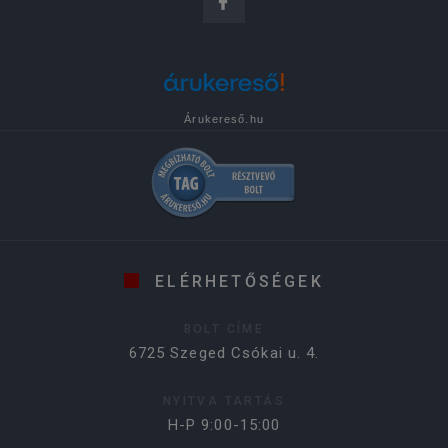
Árukereső.hu
ELÉRHETŐSÉGEK
BOLT CÍME
6725 Szeged Csókai u. 4.
NYITVA TARTÁS
H-P 9:00-15:00