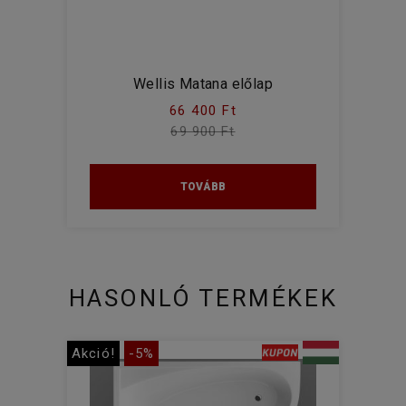
Wellis Matana előlap
66 400 Ft
69 900 Ft
TOVÁBB
HASONLÓ TERMÉKEK
Akció!
-5%