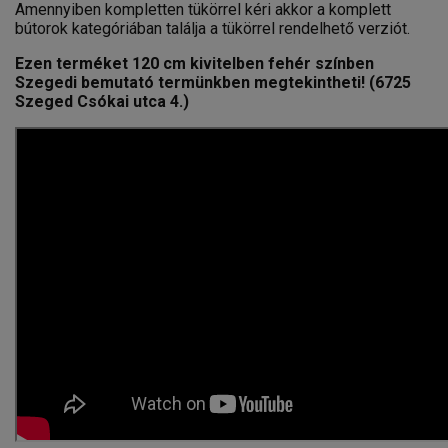
Amennyiben kompletten tükörrel kéri akkor a komplett
bútorok kategóriában találja a tükörrel rendelhető verziót.
Ezen terméket 120 cm kivitelben fehér színben
Szegedi bemutató termünkben megtekintheti! (6725
Szeged Csókai utca 4.)