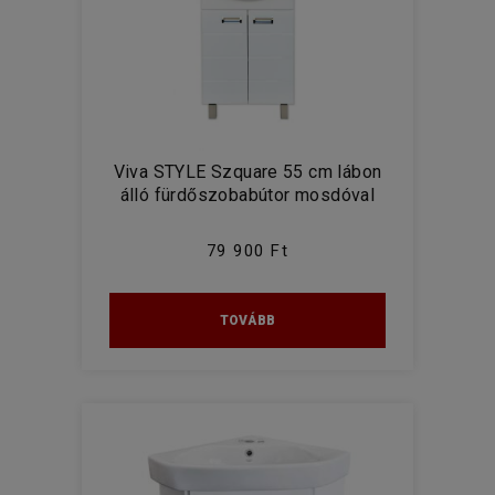
Viva STYLE Szquare 55 cm lábon
álló fürdőszobabútor mosdóval
79 900 Ft
TOVÁBB