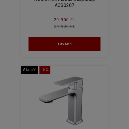
ACS0207
29 900 Ft
31 900 Ft
TOVÁBB
Akció!
-5%