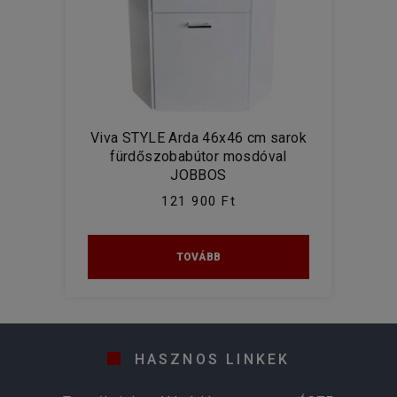
Viva STYLE Arda 46x46 cm sarok
fürdőszobabútor mosdóval
JOBBOS
121 900 Ft
TOVÁBB
HASZNOS LINKEK