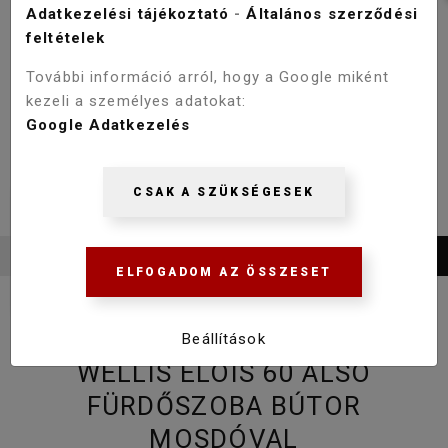
Adatkezelési tájékoztató
-
Általános szerződési
feltételek
További információ arról, hogy a Google miként
kezeli a személyes adatokat:
Google Adatkezelés
CSAK A SZÜKSÉGESEK
ELFOGADOM AZ ÖSSZESET
Beállítások
WELLIS ELOIS 60 ALSÓ
FÜRDŐSZOBA BÚTOR
MOSDÓVAL