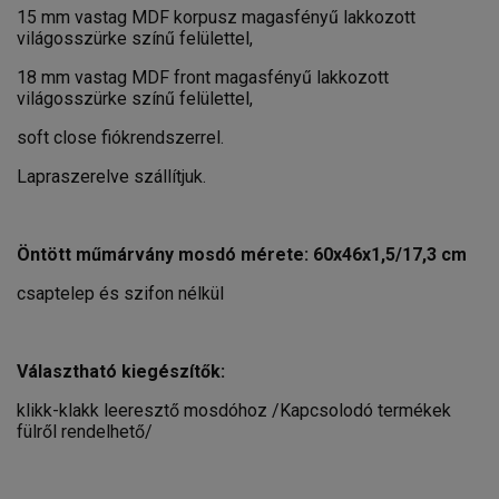
15 mm vastag MDF korpusz magasfényű lakkozott
világosszürke színű felülettel,
18 mm vastag MDF front magasfényű lakkozott
világosszürke színű felülettel,
soft close fiókrendszerrel.
Lapraszerelve szállítjuk.
Öntött műmárvány mosdó mérete: 60x46x1,5/17,3 cm
csaptelep és szifon nélkül
Választható kiegészítők:
klikk-klakk leeresztő mosdóhoz /Kapcsolodó termékek
fülről rendelhető/