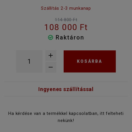
Szállítás 2-3 munkanap
114 800 Ft
108 000 Ft
Raktáron
KOSÁRBA
Ingyenes szállítással
Ha kérdése van a termékkel kapcsolatban, itt felteheti
nekünk!