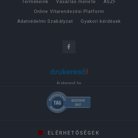
Termékeink
Vásárlás menete
ÁSZF
Online Vitarendezési Platform
Adatvédelmi Szabályzat
Gyakori kérdések
Árukereső.hu
ELÉRHETŐSÉGEK