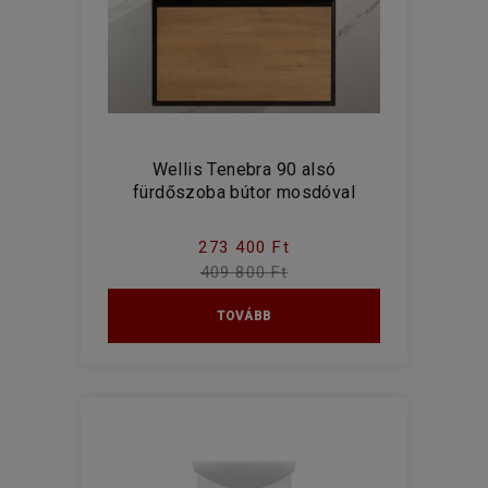
Wellis Tenebra 90 alsó
fürdőszoba bútor mosdóval
273 400 Ft
409 800 Ft
TOVÁBB