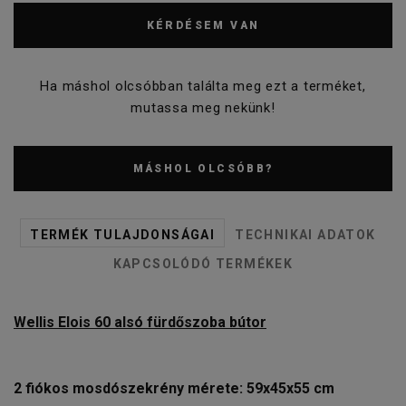
KÉRDÉSEM VAN
Ha máshol olcsóbban találta meg ezt a terméket,
mutassa meg nekünk!
MÁSHOL OLCSÓBB?
TERMÉK TULAJDONSÁGAI
TECHNIKAI ADATOK
KAPCSOLÓDÓ TERMÉKEK
Wellis Elois 60 alsó fürdőszoba bútor
2 fiókos mosdószekrény mérete: 59x45x55 cm