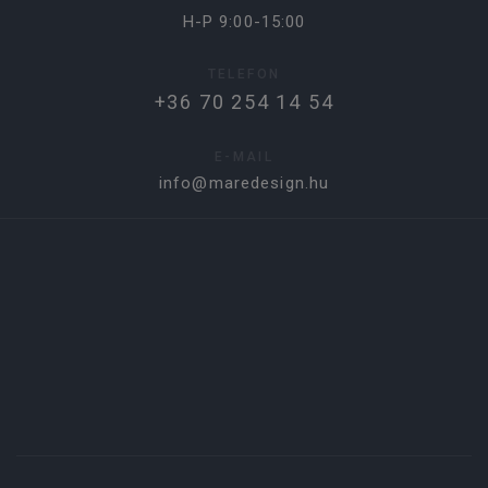
H-P 9:00-15:00
TELEFON
+36 70 254 14 54
E-MAIL
info@maredesign.hu